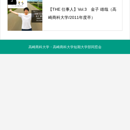
3
【THE 仕事人】Vol.3 金子 雄哉（高
崎商科大学/2011年度卒）
高崎商科大学・高崎商科大学短期大学部同窓会