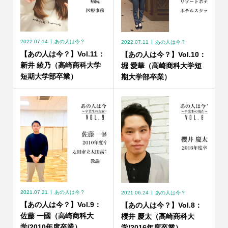
2022.07.14
あの人は今？
2022.07.11
あの人は今？
【あの人は今？】Vol.11：
【あの人は今？】Vol.10：
新井 綾乃（高崎商科大学
堀 愛華（高崎商科大学短
短期大学部卒業）
期大学部卒業）
2021.07.21
あの人は今？
2021.06.24
あの人は今？
【あの人は今？】Vol.9：
【あの人は今？】Vol.8：
佐藤 一國（高崎商科大
櫻井 慶太（高崎商科大
学/2010年度卒業）
学/2016年度卒業）