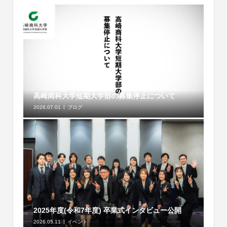
高崎商科大学短期大学部の募集停止について
2026.07.01
ブログ
2025年度(令和7年度) 卒業式インタビュー公開
2026.05.11
イベント