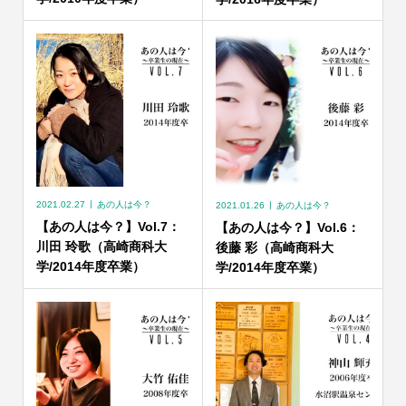
2021.02.27
あの人は今？
2021.01.26
あの人は今？
【あの人は今？】Vol.7：
【あの人は今？】Vol.6：
川田 玲歌（高崎商科大
後藤 彩（高崎商科大
学/2014年度卒業）
学/2014年度卒業）