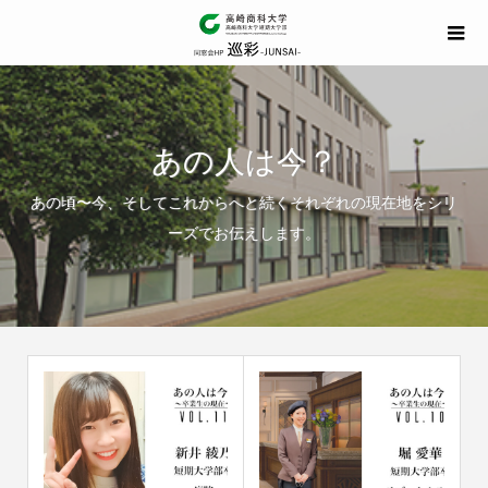
あの人は今？
あの頃〜今、そしてこれからへと続くそれぞれの現在地をシリ
ーズでお伝えします。