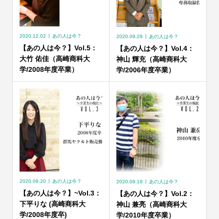
2020.12.02
あの人は今？
2020.09.29
あの人は今？
【あの人は今？】Vol.5：
【あの人は今？】Vol.4：
大竹 佑佳（高崎商科大
神山 輝充（高崎商科大
学/2008年度卒業）
学/2006年度卒業）
2020.09.20
あの人は今？
2020.09.18
あの人は今？
【あの人は今？】~Vol.3：
【あの人は今？】Vol.2：
下平りな (高崎商科大
神山 兼亮（高崎商科大
学/2008年度卒)
学/2010年度卒業）