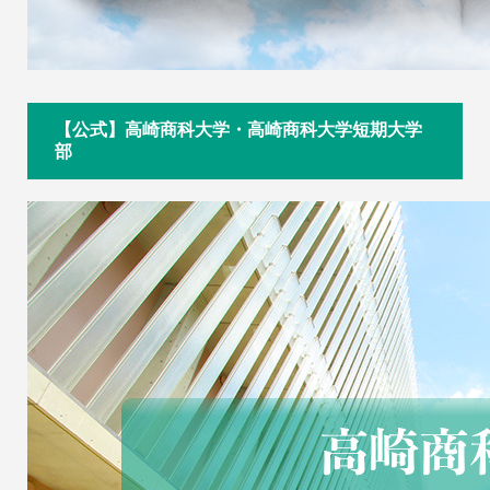
【公式】高崎商科大学・高崎商科大学短期大学
部