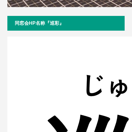
同窓会HP名称『巡彩』