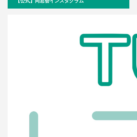
【公式】同窓会インスタグラム