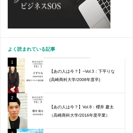
よく読まれている記事
1
【あの人は今？】~Vol.3：下平りな
(高崎商科大学/2008年度卒)
2
【あの人は今？】Vol.8：櫻井 慶太
（高崎商科大学/2016年度卒業）