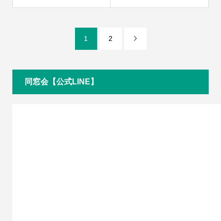
1
2

同窓会【公式LINE】