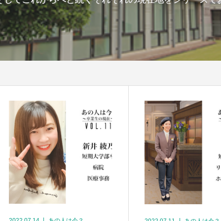
2022.07.14
あの人は今？