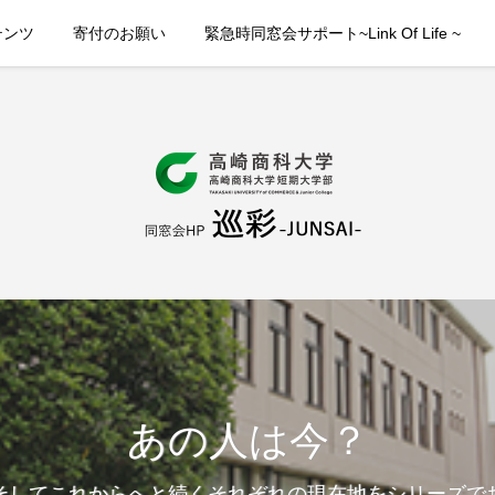
テンツ
寄付のお願い
緊急時同窓会サポート~Link Of Life ~
あの人は今？
そしてこれからへと続くそれぞれの現在地をシリーズで