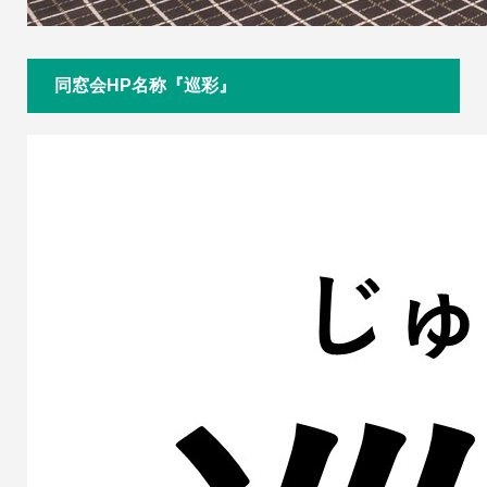
同窓会HP名称『巡彩』