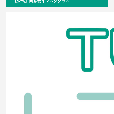
【公式】同窓会インスタグラム