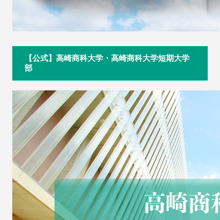
【公式】高崎商科大学・高崎商科大学短期大学
部