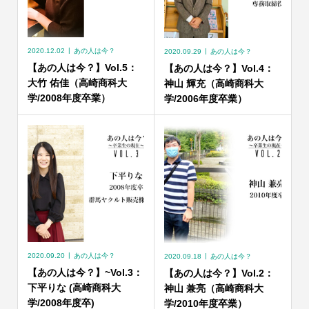
2020.12.02
あの人は今？
2020.09.29
あの人は今？
【あの人は今？】Vol.5：
【あの人は今？】Vol.4：
大竹 佑佳（高崎商科大
神山 輝充（高崎商科大
学/2008年度卒業）
学/2006年度卒業）
2020.09.20
あの人は今？
2020.09.18
あの人は今？
【あの人は今？】~Vol.3：
【あの人は今？】Vol.2：
下平りな (高崎商科大
神山 兼亮（高崎商科大
学/2008年度卒)
学/2010年度卒業）