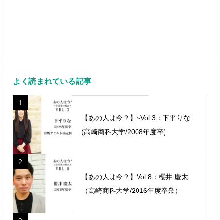
よく読まれている記事
1
【あの人は今？】~Vol.3：下平りな
(高崎商科大学/2008年度卒)
2
【あの人は今？】Vol.8：櫻井 慶太
（高崎商科大学/2016年度卒業）