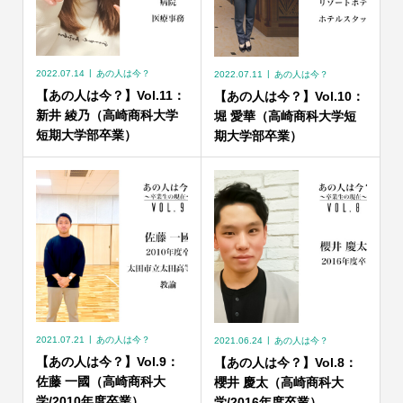
2022.07.14
あの人は今？
2022.07.11
あの人は今？
【あの人は今？】Vol.11：
【あの人は今？】Vol.10：
新井 綾乃（高崎商科大学
堀 愛華（高崎商科大学短
短期大学部卒業）
期大学部卒業）
2021.07.21
あの人は今？
2021.06.24
あの人は今？
【あの人は今？】Vol.9：
【あの人は今？】Vol.8：
佐藤 一國（高崎商科大
櫻井 慶太（高崎商科大
学/2010年度卒業）
学/2016年度卒業）