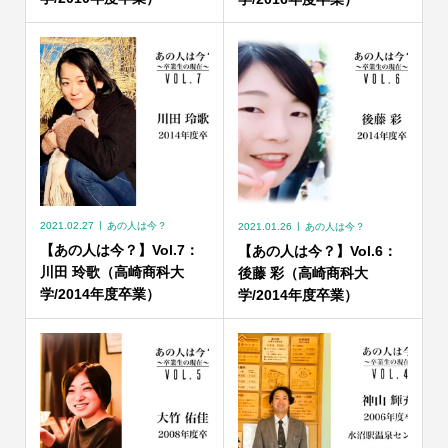
2021.02.27
あの人は今？
2021.01.26
あの人は今？
【あの人は今？】Vol.7：
【あの人は今？】Vol.6：
川田 玲歌（高崎商科大
後藤 彩（高崎商科大
学/2014年度卒業）
学/2014年度卒業）