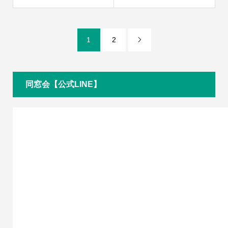
1
2

同窓会【公式LINE】