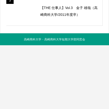
3
【THE 仕事人】Vol.3 金子 雄哉（高
崎商科大学/2011年度卒）
高崎商科大学・高崎商科大学短期大学部同窓会