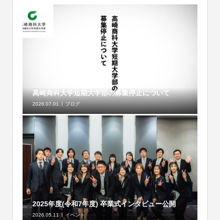
高崎商科大学短期大学部の募集停止について
2026.07.01
ブログ
2025年度(令和7年度) 卒業式インタビュー公開
2026.05.11
イベント