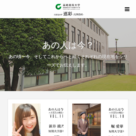
あの人は今？
あの頃〜今、そしてこれからへと続くそれぞれの現在地をシリ
ーズでお伝えします。