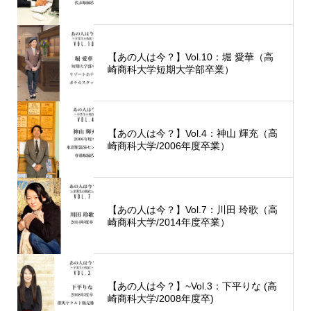
【あの人は今？】Vol.10：堀 愛華（高
崎商科大学短期大学部卒業）
【あの人は今？】Vol.4：神山 輝充（高
崎商科大学/2006年度卒業）
【あの人は今？】Vol.7：川田 玲歌（高
崎商科大学/2014年度卒業）
【あの人は今？】~Vol.3：下平りな (高
崎商科大学/2008年度卒)