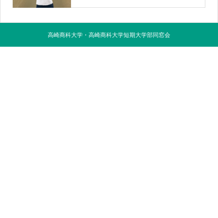
高崎商科大学・高崎商科大学短期大学部同窓会