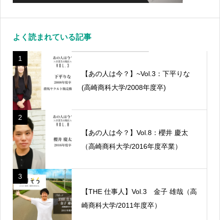
よく読まれている記事
1
【あの人は今？】~Vol.3：下平りな
(高崎商科大学/2008年度卒)
2
【あの人は今？】Vol.8：櫻井 慶太
（高崎商科大学/2016年度卒業）
3
【THE 仕事人】Vol.3 金子 雄哉（高
崎商科大学/2011年度卒）