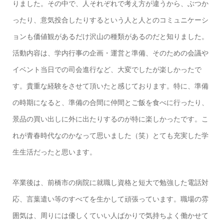
りました。その中で、人それぞれで考え方が違うから、ぶつか
ったり、意気投合したりするという人と人とのコミュニケーシ
ョンも価値観があるだけ沢山の種類があるのだと知りました。
活動内容は、学内行事の企画・運営と準備、そのための会議や
イベント当日での司会進行など、大変でしたが楽しかったで
す。貴重な経験をさせて頂いたと感じております。特に、準備
の時期になると、準備の合間に仲間とご飯を食べに行ったり、
景品の買い出しに外に出たりするのが特に楽しかったです。こ
れが青春時代なのかなって思いました（笑）とても充実した学
生生活だったと思います。
卒業後は、前橋市の病院に就職し資格と短大で勉強した電話対
応、言葉遣い等のすべてを生かして頑張っています。職場の雰
囲気は、周りには優しくていい人ばかりで気持ちよく働かせて