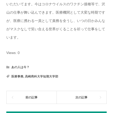
いただいてます。今はコロナウイルスのワクチン接種等で、沢
山の仕事が舞い込んできます。医療機関として大変な時期です
が、医療に携わる一員として責務を全うし、いつの日かみんな
がマスクなしで笑い合える世界がくることを祈って仕事をして
います。
Views: 0
あの人は今？
医療事務
,
高崎商科大学短期大学部