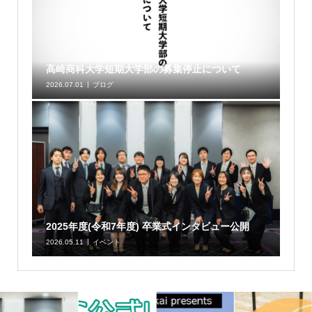
高崎商科大学短期大学部の募集停止について
2026.07.01
ブログ
2025年度(令和7年度) 卒業式インタビュー公開
2026.05.11
イベント