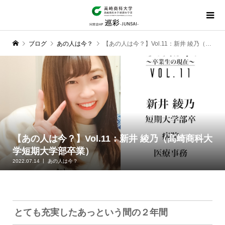
ブログ
あの人は今？
【あの人は今？】Vol.11：新井 綾乃（高崎商科大学短期大学部卒業）
【あの人は今？】Vol.11：新井 綾乃（高崎商科大
学短期大学部卒業）
2022.07.14
あの人は今？
とても充実したあっという間の２年間