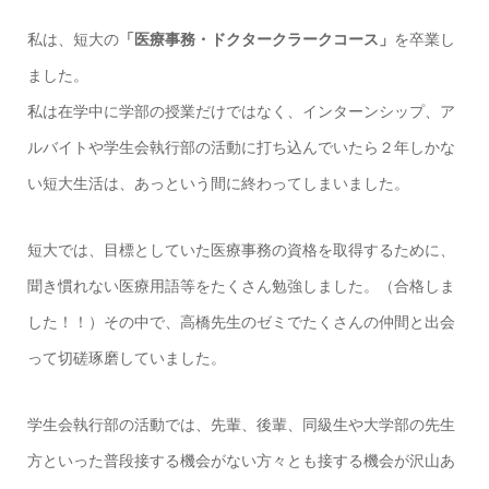
私は、短大の
「医療事務・ドクタークラークコース」
を卒業し
ました。
私は在学中に学部の授業だけではなく、インターンシップ、ア
ルバイトや学生会執行部の活動に打ち込んでいたら２年しかな
い短大生活は、あっという間に終わってしまいました。
短大では、目標としていた医療事務の資格を取得するために、
聞き慣れない医療用語等をたくさん勉強しました。（合格しま
した！！）その中で、高橋先生のゼミでたくさんの仲間と出会
って切磋琢磨していました。
学生会執行部の活動では、先輩、後輩、同級生や大学部の先生
方といった普段接する機会がない方々とも接する機会が沢山あ