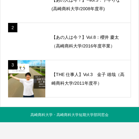
(高崎商科大学/2008年度卒)
2
【あの人は今？】Vol.8：櫻井 慶太
（高崎商科大学/2016年度卒業）
3
【THE 仕事人】Vol.3 金子 雄哉（高
崎商科大学/2011年度卒）
高崎商科大学・高崎商科大学短期大学部同窓会