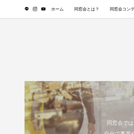
ホーム
同窓会とは？
同窓会コン
同窓会では
自分で事業