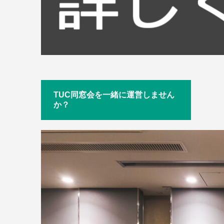
TUC同窓会を一緒に運営しません
か？