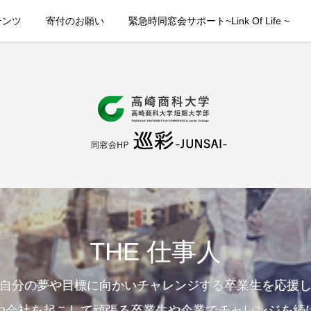
テンツ
寄付のお願い
緊急時同窓会サポート~Link Of Life ~
THE 仕事人
自分の夢や目標に向かいチャレンジする卒業生を応援
や会社を起こして頑張る卒業生や企業でチャレンジを続