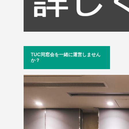
TUC同窓会を一緒に運営しません
か？