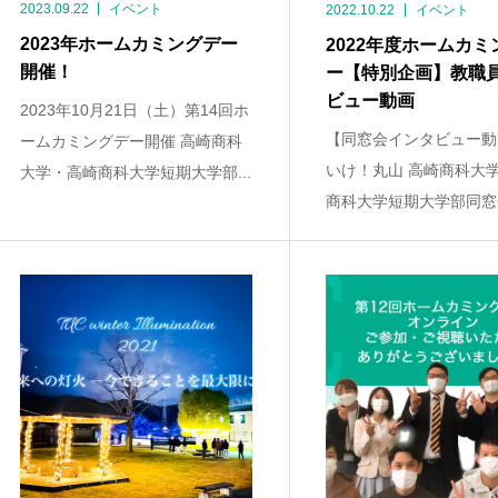
2023.09.22
イベント
2022.10.22
イベント
2023年ホームカミングデー
2022年度ホームカミ
開催！
ー【特別企画】教職
ビュー動画
2023年10月21日（土）第14回ホ
【同窓会インタビュー動
ームカミングデー開催 高崎商科
いけ！丸山 高崎商科大
大学・高崎商科大学短期大学部...
商科大学短期大学部同窓会