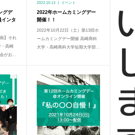
2022.10.13
イベント
ングデ
2022年ホームカミングデー
員インタ
開催！！
2022年10月22日（土）第13回ホ
画】それ
ームカミングデー開催 高崎商科
学・高崎
大学・高崎商科大学短期大学部...
がお...