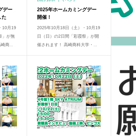
2025.10.07
イベント
グデー
2025年ホームカミングデー
した
開催！
・10月19
2025年10月18日（土）・10月19
祭」が無
日（日）の2日間「彩霞祭」が開
商...
催されます！ 高崎商科大学・...