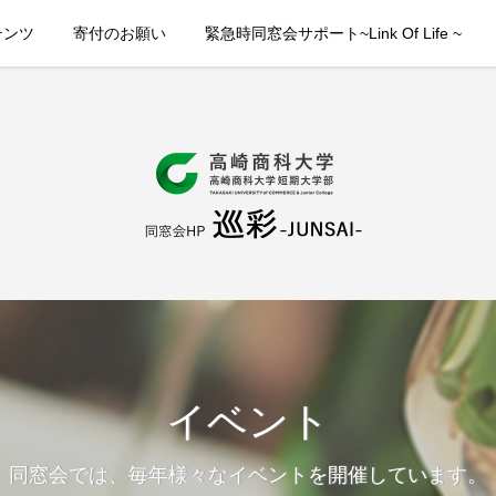
テンツ
寄付のお願い
緊急時同窓会サポート~Link Of Life ~
イベント
同窓会では、毎年様々なイベントを開催しています。