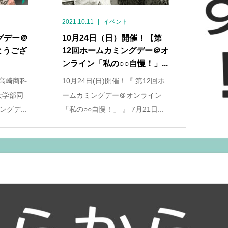
2021.10.11
イベント
グデー＠
10月24日（日）開催！【第
とうござ
12回ホームカミングデー＠オ
ンライン「私の○○自慢！」...
 高崎商科
10月24日(日)開催！『 第12回ホ
大学部同
ームカミングデー＠オンライン
グデ...
「私の○○自慢！」 』 7月21日...