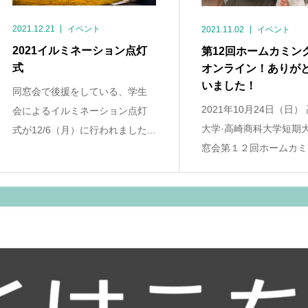
2021.12.21
イベント
2021.11.02
イベント
2021イルミネーション点灯
第12回ホームカミン
式
オンライン！ありが
いました！
同窓会で後援をしている、学生
2021年10月24日（日）
会によるイルミネーション点灯
大学·高崎商科大学短期
式が12/6（月）に行われました...
窓会第１２回ホームカミン