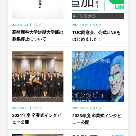
2026.07.01
ブログ
2026.03.20
ブログ
高崎商科大学短期大学部の
TUC同窓会、公式LINEを
募集停止について
はじめました！
2025.05.13
ブログ
2024.06.18
ブログ
2024年度 卒業式インタビ
2023年度 卒業式インタビ
ュー公開
ュー公開