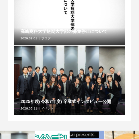
高崎商科大学短期大学部の募集停止について
2026.07.01
ブログ
2025年度(令和7年度) 卒業式インタビュー公開
2026.05.11
イベント