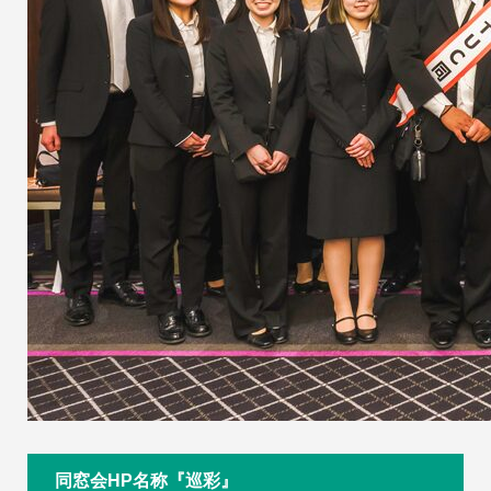
同窓会HP名称『巡彩』