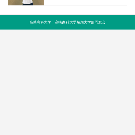
高崎商科大学・高崎商科大学短期大学部同窓会