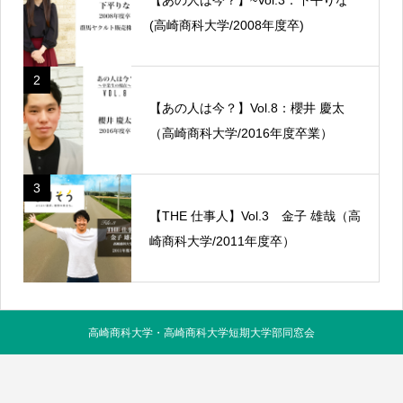
(高崎商科大学/2008年度卒)
2
【あの人は今？】Vol.8：櫻井 慶太
（高崎商科大学/2016年度卒業）
3
【THE 仕事人】Vol.3 金子 雄哉（高
崎商科大学/2011年度卒）
高崎商科大学・高崎商科大学短期大学部同窓会