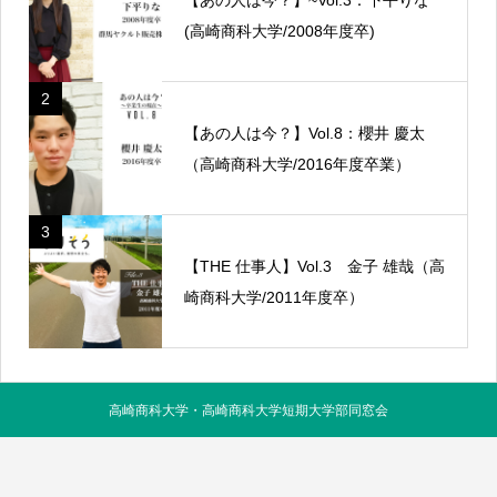
(高崎商科大学/2008年度卒)
2
【あの人は今？】Vol.8：櫻井 慶太
（高崎商科大学/2016年度卒業）
3
【THE 仕事人】Vol.3 金子 雄哉（高
崎商科大学/2011年度卒）
高崎商科大学・高崎商科大学短期大学部同窓会