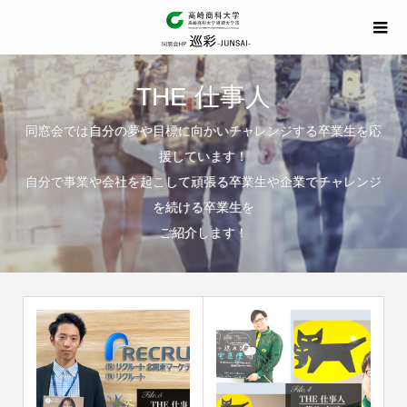
THE 仕事人
同窓会では自分の夢や目標に向かいチャレンジする卒業生を応
援しています！
自分で事業や会社を起こして頑張る卒業生や企業でチャレンジ
を続ける卒業生を
ご紹介します！