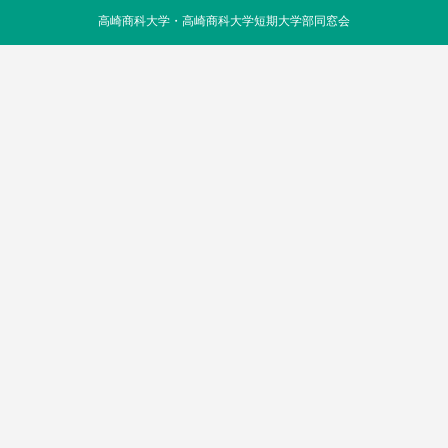
高崎商科大学・高崎商科大学短期大学部同窓会