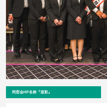
同窓会HP名称『巡彩』