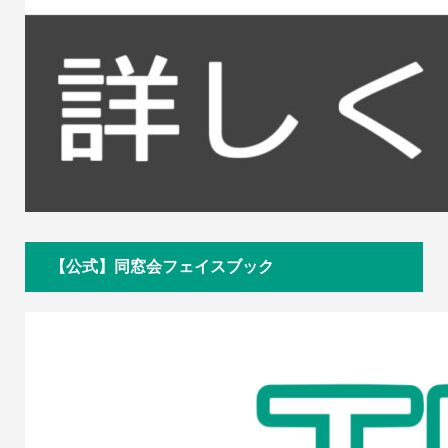
【公式】同窓会フェイスブック