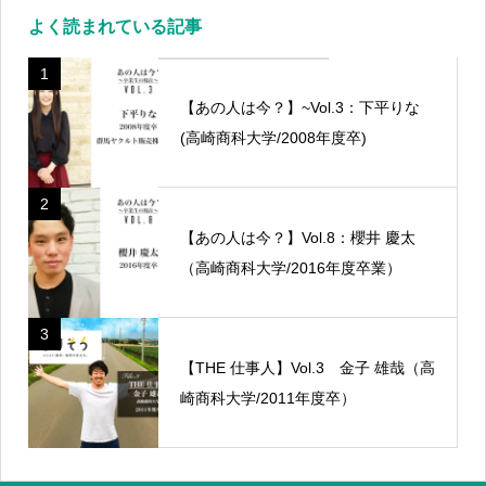
よく読まれている記事
1
【あの人は今？】~Vol.3：下平りな
(高崎商科大学/2008年度卒)
2
【あの人は今？】Vol.8：櫻井 慶太
（高崎商科大学/2016年度卒業）
3
【THE 仕事人】Vol.3 金子 雄哉（高
崎商科大学/2011年度卒）