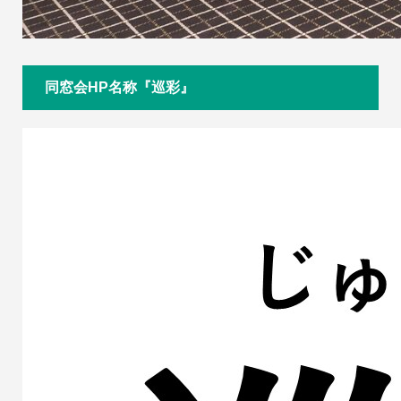
同窓会HP名称『巡彩』