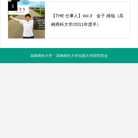
3
【THE 仕事人】Vol.3 金子 雄哉（高
崎商科大学/2011年度卒）
高崎商科大学・高崎商科大学短期大学部同窓会