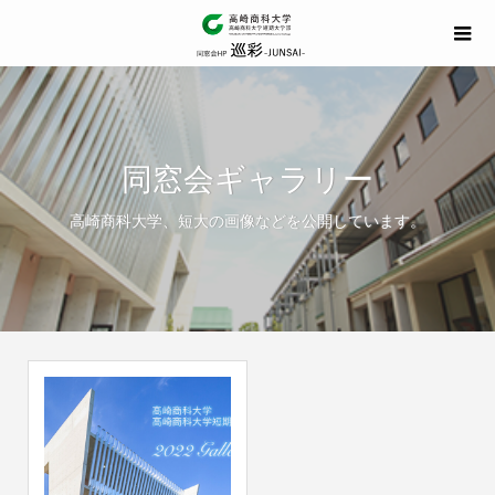
同窓会ギャラリー
高崎商科大学、短大の画像などを公開しています。