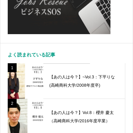
よく読まれている記事
1
【あの人は今？】~Vol.3：下平りな
(高崎商科大学/2008年度卒)
2
【あの人は今？】Vol.8：櫻井 慶太
（高崎商科大学/2016年度卒業）