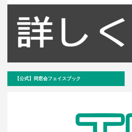
【公式】同窓会フェイスブック