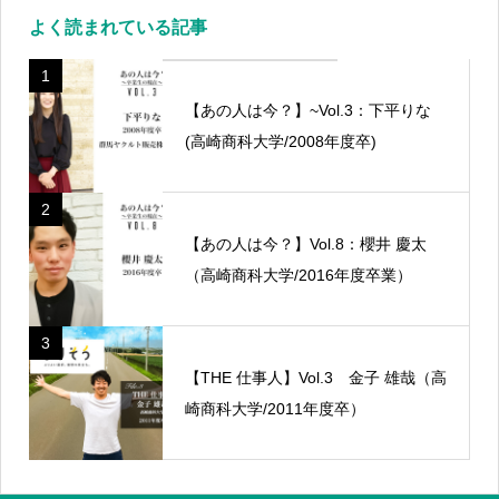
よく読まれている記事
1
【あの人は今？】~Vol.3：下平りな
(高崎商科大学/2008年度卒)
2
【あの人は今？】Vol.8：櫻井 慶太
（高崎商科大学/2016年度卒業）
3
【THE 仕事人】Vol.3 金子 雄哉（高
崎商科大学/2011年度卒）