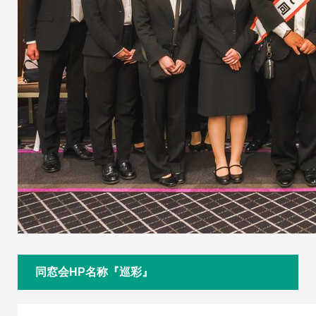
同窓会HP名称『巡彩』