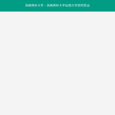
高崎商科大学・高崎商科大学短期大学部同窓会