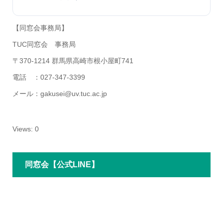
【同窓会事務局】
TUC同窓会 事務局
〒370-1214 群馬県高崎市根小屋町741
電話 ：027-347-3399
メール：gakusei@uv.tuc.ac.jp
Views: 0
同窓会【公式LINE】