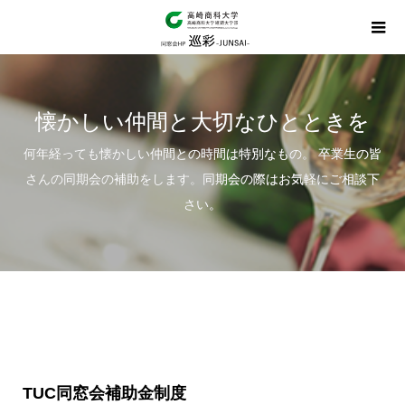
懐かしい仲間と大切なひとときを
何年経っても懐かしい仲間との時間は特別なもの。 卒業生の皆
さんの同期会の補助をします。同期会の際はお気軽にご相談下
さい。
TUC同窓会補助金制度