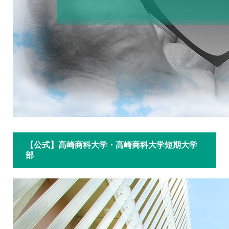
【公式】高崎商科大学・高崎商科大学短期大学
部