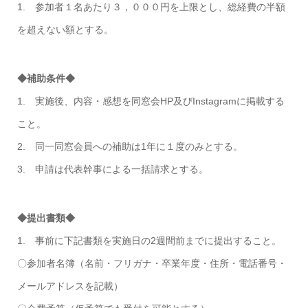
1. 参加者１名あたり３，０００円を上限とし、総経費の半額
を超えない額とする。
◆補助条件◆
1. 実施後、内容・感想を同窓会HP及びInstagramに掲載する
こと。
2. 同一同窓会員への補助は1年に１度のみとする。
3. 申請は代表幹事による一括請求とする。
◆提出書類◆
1. 事前に下記書類を実施日の2週間前までに提出すること。
〇参加者名簿（名前・フリガナ・卒業年度・住所・電話番号・
メールアドレスを記載）