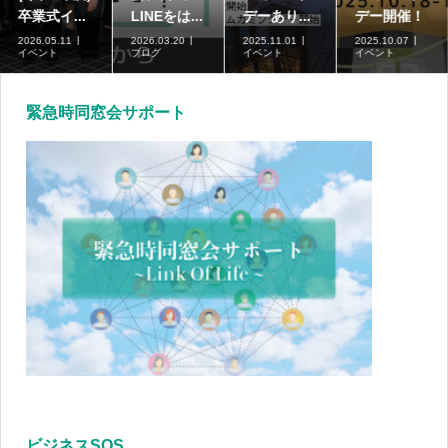
卒業式イ...
LINEをは...
デーあり...
デー開催！
2026.05.11
2026.03.20
2025.11.01
2025.10.07
イベント
ブログ
イベント
イベント
緊急時同窓会サポート
ビジネスSOS