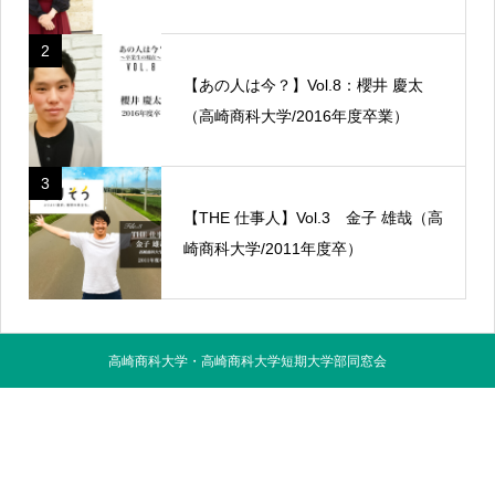
2
【あの人は今？】Vol.8：櫻井 慶太
（高崎商科大学/2016年度卒業）
3
【THE 仕事人】Vol.3 金子 雄哉（高
崎商科大学/2011年度卒）
高崎商科大学・高崎商科大学短期大学部同窓会