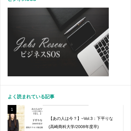
よく読まれている記事
1
【あの人は今？】~Vol.3：下平りな
(高崎商科大学/2008年度卒)