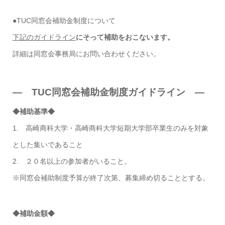
●TUC同窓会補助金制度について
下記のガイドライン
にそって補助をおこないます。
詳細は同窓会事務局にお問い合わせください。
— TUC同窓会補助金制度ガイドライン —
◆補助基準◆
1. 高崎商科大学・高崎商科大学短期大学部卒業生のみを対象
とした集いであること
2. ２０名以上の参加者がいること。
※同窓会補助制度予算が終了次第、募集締め切ることとする。
◆補助金額◆