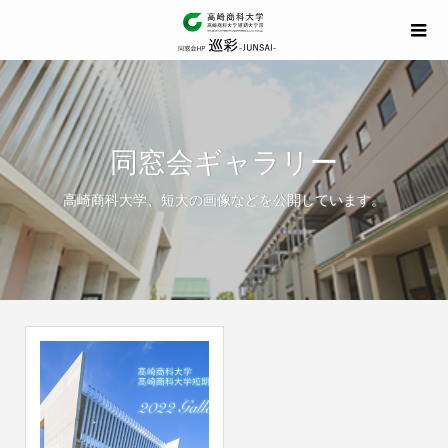
同窓会ギャラリー
高崎商科大学、短大の画像などを公開しています。