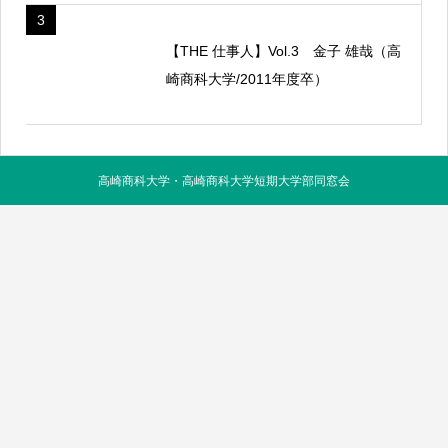
3
【THE 仕事人】Vol.3 金子 雄哉（高
崎商科大学/2011年度卒）
高崎商科大学・高崎商科大学短期大学部同窓会