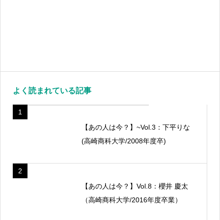
よく読まれている記事
1
【あの人は今？】~Vol.3：下平りな
(高崎商科大学/2008年度卒)
2
【あの人は今？】Vol.8：櫻井 慶太
（高崎商科大学/2016年度卒業）