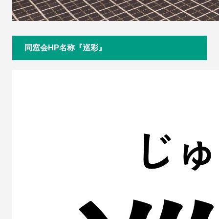
同窓会HP名称『巡彩』