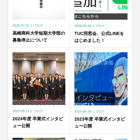
2026.07.01
ブログ
2026.03.20
ブログ
高崎商科大学短期大学部の
TUC同窓会、公式LINEを
募集停止について
はじめました！
2025.05.13
ブログ
2024.06.18
ブログ
2024年度 卒業式インタビ
2023年度 卒業式インタビ
ュー公開
ュー公開