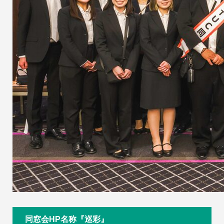
同窓会HP名称『巡彩』