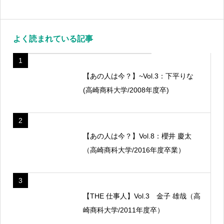
よく読まれている記事
1
【あの人は今？】~Vol.3：下平りな
(高崎商科大学/2008年度卒)
2
【あの人は今？】Vol.8：櫻井 慶太
（高崎商科大学/2016年度卒業）
3
【THE 仕事人】Vol.3 金子 雄哉（高
崎商科大学/2011年度卒）