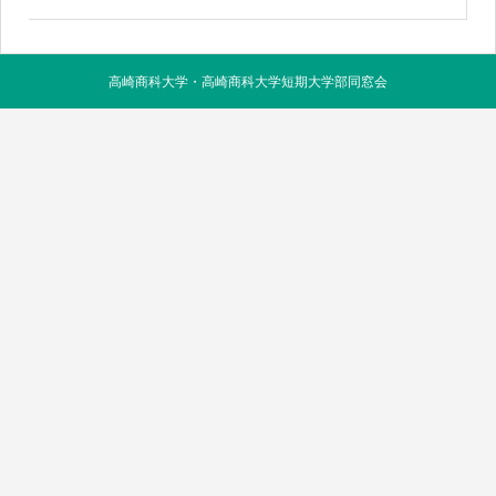
高崎商科大学・高崎商科大学短期大学部同窓会