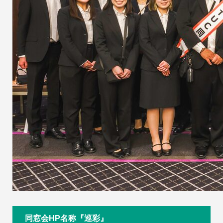
同窓会HP名称『巡彩』