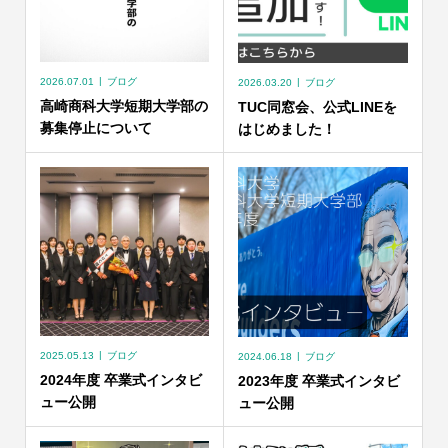
2026.07.01
ブログ
2026.03.20
ブログ
高崎商科大学短期大学部の
TUC同窓会、公式LINEを
募集停止について
はじめました！
2025.05.13
ブログ
2024.06.18
ブログ
2024年度 卒業式インタビ
2023年度 卒業式インタビ
ュー公開
ュー公開