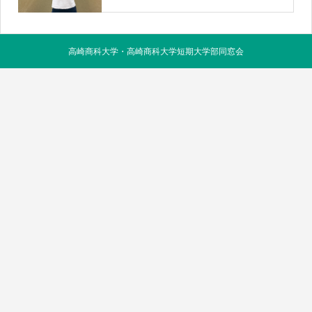
高崎商科大学・高崎商科大学短期大学部同窓会