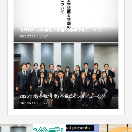
高崎商科大学短期大学部の募集停止について
2026.07.01
ブログ
2025年度(令和7年度) 卒業式インタビュー公開
2026.05.11
イベント