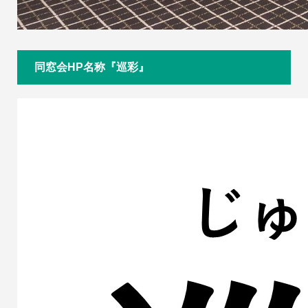
同窓会HP名称『巡彩』