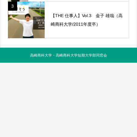
3
【THE 仕事人】Vol.3 金子 雄哉（高
崎商科大学/2011年度卒）
高崎商科大学・高崎商科大学短期大学部同窓会