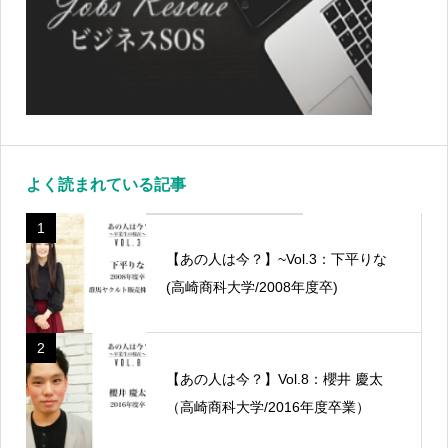
よく読まれている記事
1
【あの人は今？】~Vol.3：下平りな
(高崎商科大学/2008年度卒)
2
【あの人は今？】Vol.8：櫻井 慶太
（高崎商科大学/2016年度卒業）