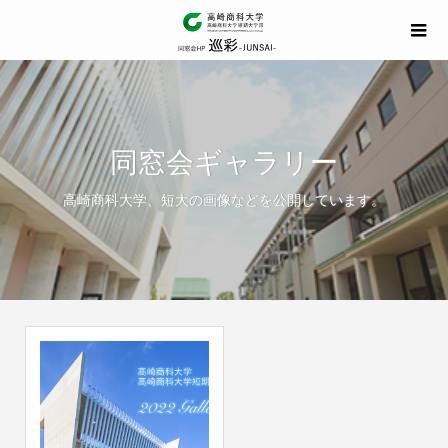
同窓会ギャラリー
高崎商科大学、短大の画像などを公開しています。