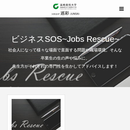
ビジネスSOS~Jobs Rescue~
社会人になって様々な場面で直面する問題や職場環境。そんな
卒業生の生の声や悩みに、
先生方がそれぞれの専門性を生かしてアドバイスします！