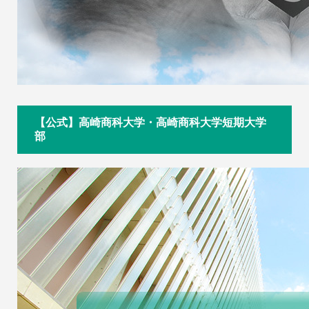
【公式】高崎商科大学・高崎商科大学短期大学
部