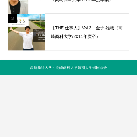
3
【THE 仕事人】Vol.3 金子 雄哉（高
崎商科大学/2011年度卒）
高崎商科大学・高崎商科大学短期大学部同窓会