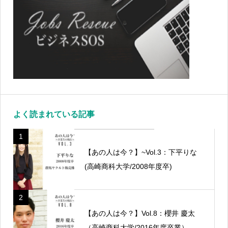
よく読まれている記事
1
【あの人は今？】~Vol.3：下平りな
(高崎商科大学/2008年度卒)
2
【あの人は今？】Vol.8：櫻井 慶太
（高崎商科大学/2016年度卒業）