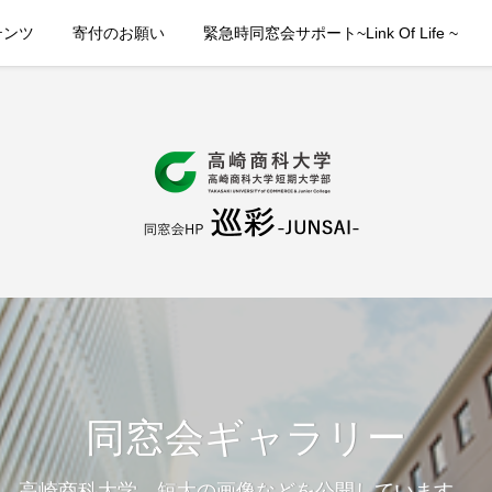
テンツ
寄付のお願い
緊急時同窓会サポート~Link Of Life ~
同窓会ギャラリー
高崎商科大学、短大の画像などを公開しています。