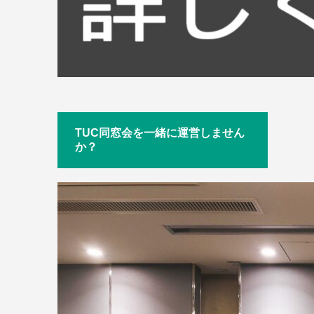
TUC同窓会を一緒に運営しません
か？