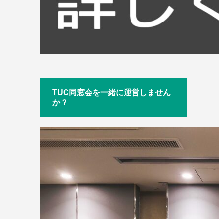
TUC同窓会を一緒に運営しません
か？