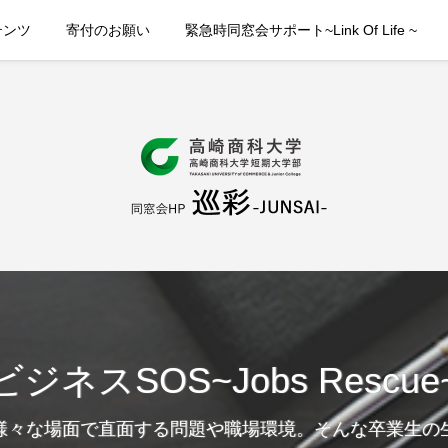
テンツ
寄付のお願い
緊急時同窓会サポート~Link Of Life ~
ビジネスSOS~Jobs Rescue
様々な場面で直面する問題や職場環境。そんな卒業生の