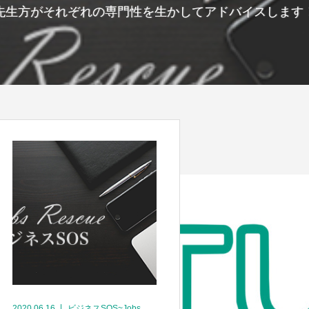
先生方がそれぞれの専門性を生かしてアドバイスします
2020.06.16
ビジネスSOS~Jobs