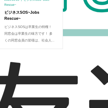
Rescue~
ビジネスSOS~Jobs
Rescue~
ビジネスSOSは卒業生の特権！
同窓会は卒業生の味方です！ 多
くの同窓会員の皆様は、社会人...