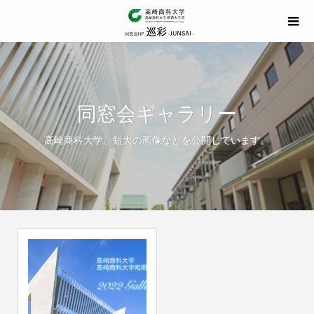
同窓会ギャラリー
高崎商科大学、短大の画像などを公開しています。