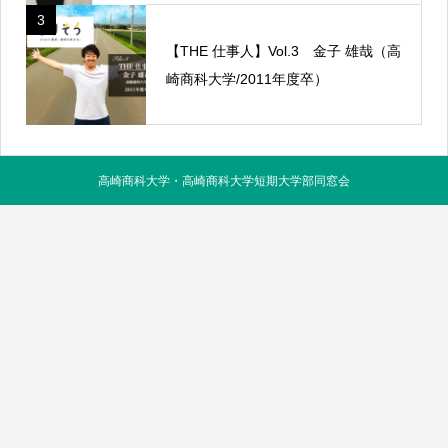
3
【THE 仕事人】Vol.3 金子 雄哉（高
崎商科大学/2011年度卒）
高崎商科大学・高崎商科大学短期大学部同窓会