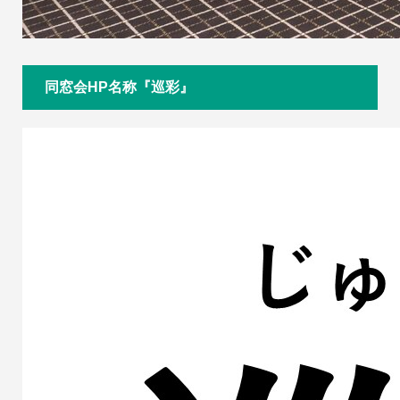
同窓会HP名称『巡彩』