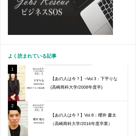
よく読まれている記事
1
【あの人は今？】~Vol.3：下平りな
(高崎商科大学/2008年度卒)
2
【あの人は今？】Vol.8：櫻井 慶太
（高崎商科大学/2016年度卒業）