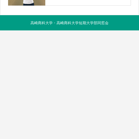
高崎商科大学・高崎商科大学短期大学部同窓会