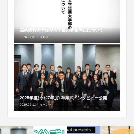
高崎商科大学短期大学部の募集停止について
2026.07.01
ブログ
2025年度(令和7年度) 卒業式インタビュー公開
2026.05.11
イベント