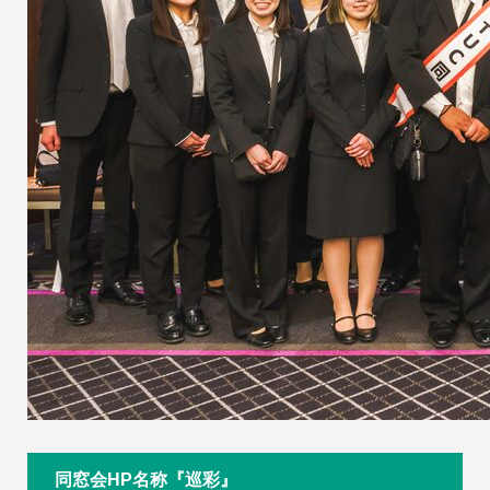
同窓会HP名称『巡彩』