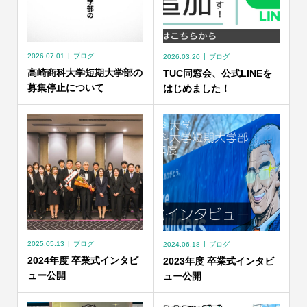
2026.07.01
ブログ
2026.03.20
ブログ
高崎商科大学短期大学部の
TUC同窓会、公式LINEを
募集停止について
はじめました！
2025.05.13
ブログ
2024.06.18
ブログ
2024年度 卒業式インタビ
2023年度 卒業式インタビ
ュー公開
ュー公開