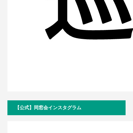
【公式】同窓会インスタグラム