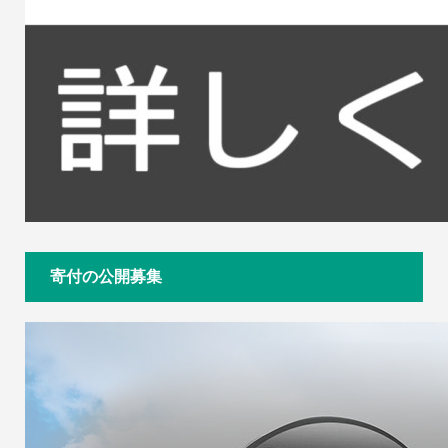
寄付の公開募集