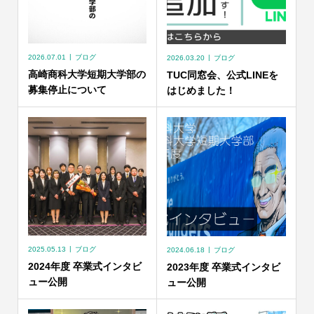
2026.07.01
ブログ
2026.03.20
ブログ
高崎商科大学短期大学部の
TUC同窓会、公式LINEを
募集停止について
はじめました！
2025.05.13
ブログ
2024.06.18
ブログ
2024年度 卒業式インタビ
2023年度 卒業式インタビ
ュー公開
ュー公開