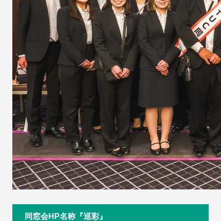
同窓会HP名称『巡彩』