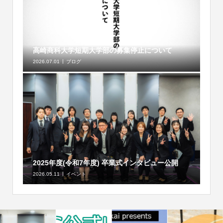
高崎商科大学短期大学部の募集停止について
2026.07.01
ブログ
2025年度(令和7年度) 卒業式インタビュー公開
2026.05.11
イベント