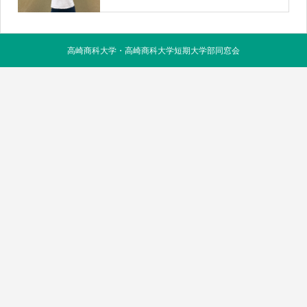
高崎商科大学・高崎商科大学短期大学部同窓会