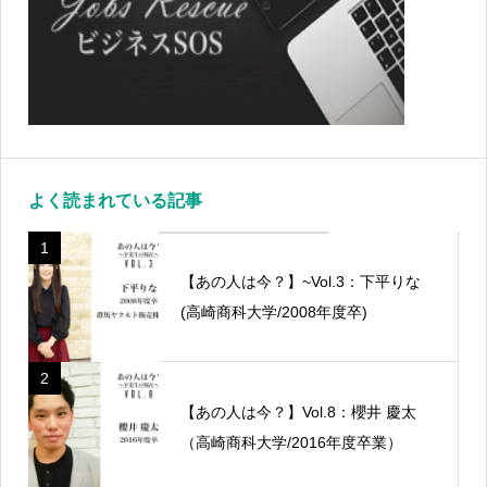
よく読まれている記事
1
【あの人は今？】~Vol.3：下平りな
(高崎商科大学/2008年度卒)
2
【あの人は今？】Vol.8：櫻井 慶太
（高崎商科大学/2016年度卒業）