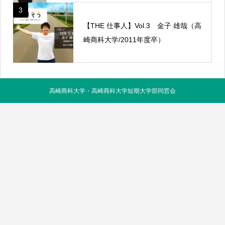
3
【THE 仕事人】Vol.3 金子 雄哉（高
崎商科大学/2011年度卒）
高崎商科大学・高崎商科大学短期大学部同窓会