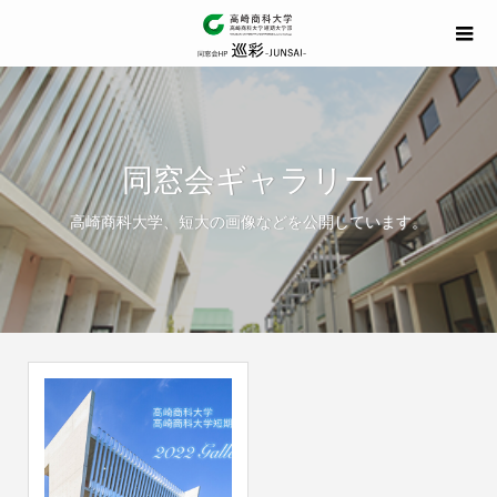
同窓会ギャラリー
高崎商科大学、短大の画像などを公開しています。