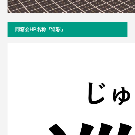
同窓会HP名称『巡彩』