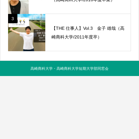
3
【THE 仕事人】Vol.3 金子 雄哉（高
崎商科大学/2011年度卒）
高崎商科大学・高崎商科大学短期大学部同窓会