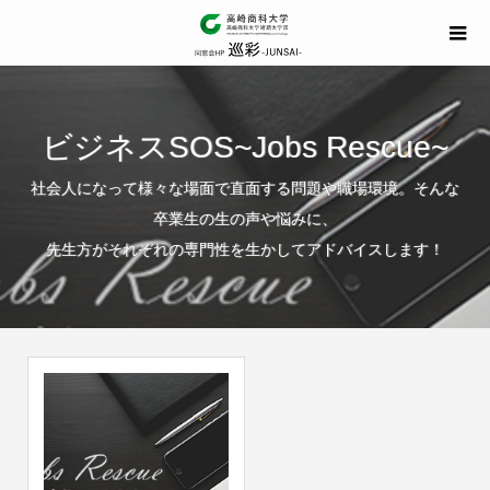
ビジネスSOS~Jobs Rescue~
社会人になって様々な場面で直面する問題や職場環境。そんな
卒業生の生の声や悩みに、
先生方がそれぞれの専門性を生かしてアドバイスします！