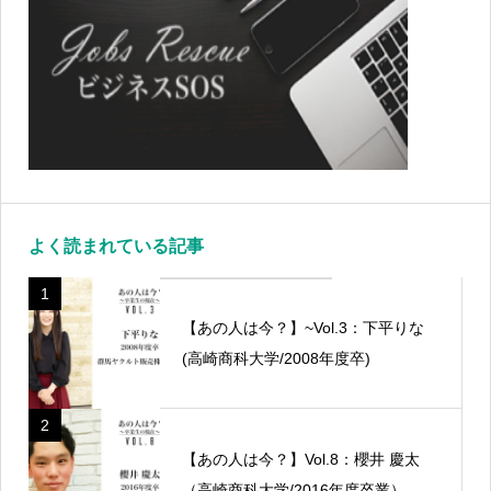
よく読まれている記事
1
【あの人は今？】~Vol.3：下平りな
(高崎商科大学/2008年度卒)
2
【あの人は今？】Vol.8：櫻井 慶太
（高崎商科大学/2016年度卒業）