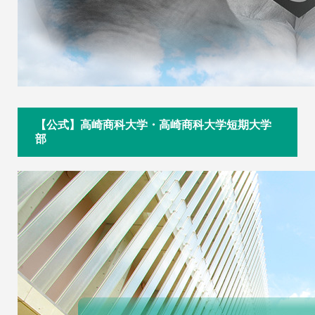
【公式】高崎商科大学・高崎商科大学短期大学
部