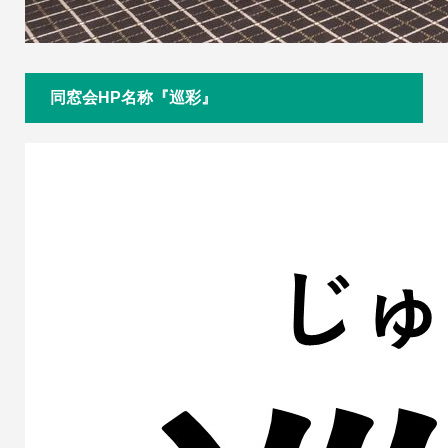
同窓会HP名称『巡彩』