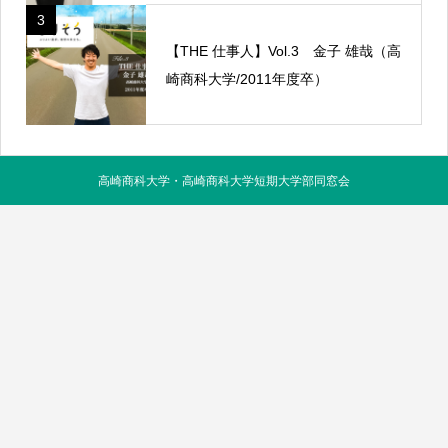
3
【THE 仕事人】Vol.3 金子 雄哉（高
崎商科大学/2011年度卒）
高崎商科大学・高崎商科大学短期大学部同窓会