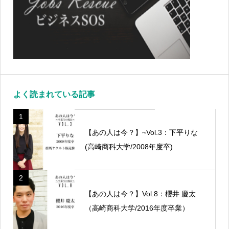
よく読まれている記事
1
【あの人は今？】~Vol.3：下平りな
(高崎商科大学/2008年度卒)
2
【あの人は今？】Vol.8：櫻井 慶太
（高崎商科大学/2016年度卒業）