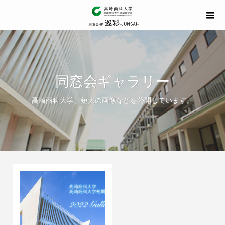
同窓会ギャラリー
高崎商科大学、短大の画像などを公開しています。