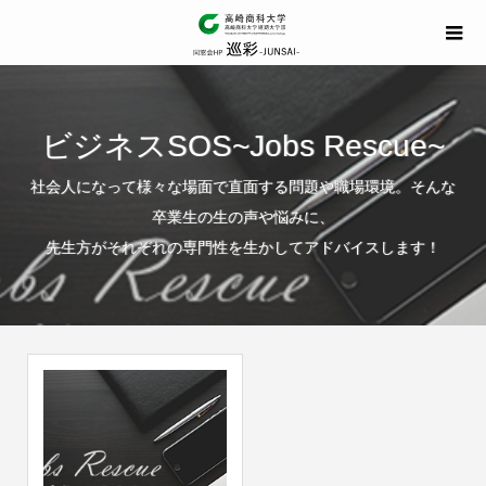
ビジネスSOS~Jobs Rescue~
社会人になって様々な場面で直面する問題や職場環境。そんな
卒業生の生の声や悩みに、
先生方がそれぞれの専門性を生かしてアドバイスします！