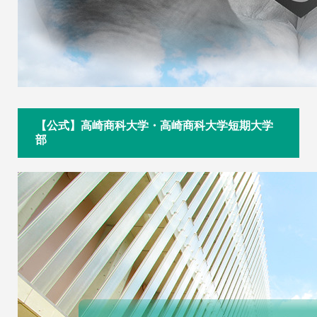
【公式】高崎商科大学・高崎商科大学短期大学
部