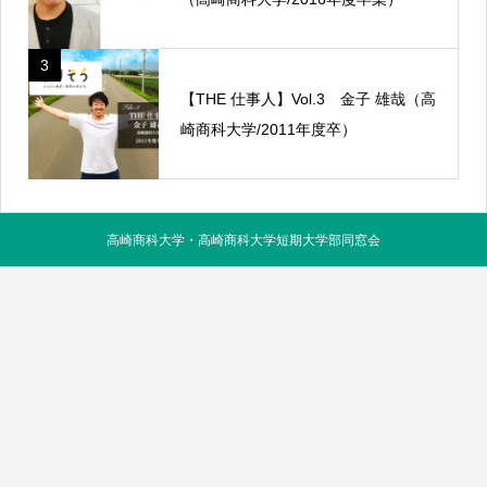
3
【THE 仕事人】Vol.3 金子 雄哉（高
崎商科大学/2011年度卒）
高崎商科大学・高崎商科大学短期大学部同窓会