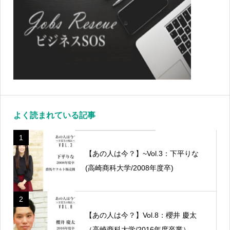
よく読まれている記事
1
【あの人は今？】~Vol.3：下平りな
(高崎商科大学/2008年度卒)
2
【あの人は今？】Vol.8：櫻井 慶太
（高崎商科大学/2016年度卒業）