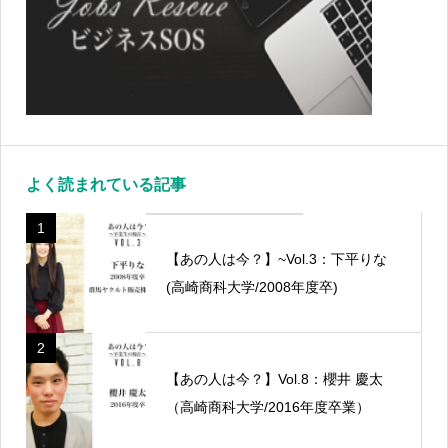
よく読まれている記事
1
【あの人は今？】~Vol.3：下平りな
(高崎商科大学/2008年度卒)
2
【あの人は今？】Vol.8：櫻井 慶太
（高崎商科大学/2016年度卒業）