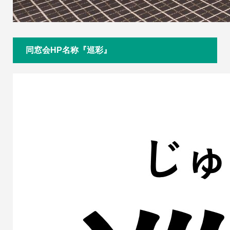
同窓会HP名称『巡彩』