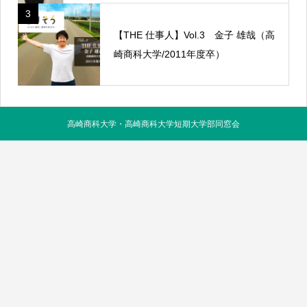
3
【THE 仕事人】Vol.3 金子 雄哉（高
崎商科大学/2011年度卒）
高崎商科大学・高崎商科大学短期大学部同窓会