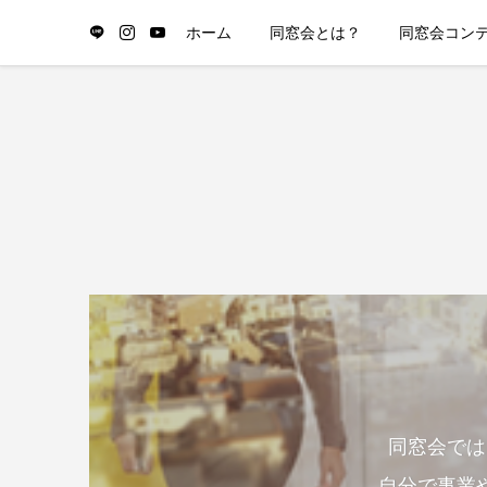
ホーム
同窓会とは？
同窓会コン
同窓会では
自分で事業