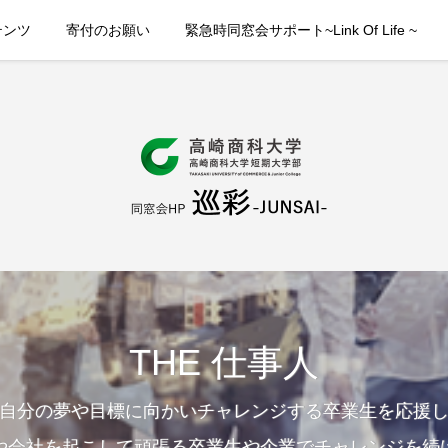
テンツ
寄付のお願い
緊急時同窓会サポート~Link Of Life ~
THE 仕事人
自分の夢や目標に向かいチャレンジする卒業生を応援
や会社を起こして頑張る卒業生や企業でチャレンジを続