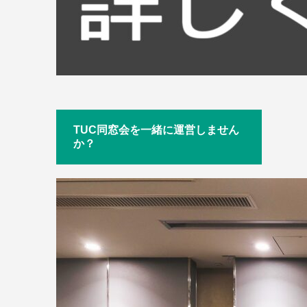
TUC同窓会を一緒に運営しません
か？