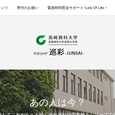
テンツ
寄付のお願い
緊急時同窓会サポート~Link Of Life ~
あの人は今？
そしてこれからへと続くそれぞれの現在地をシリーズで