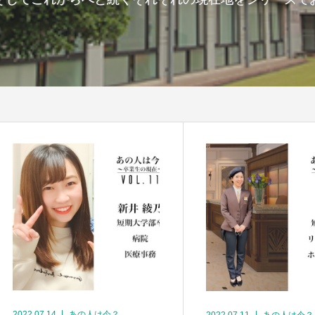
2022.07.14
あの人は今？