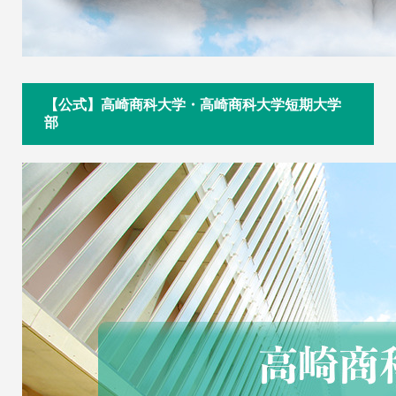
【公式】高崎商科大学・高崎商科大学短期大学
部