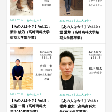
2022.07.14
あの人は今？
2022.07.11
あの人は今？
【あの人は今？】Vol.11：
【あの人は今？】Vol.10：
新井 綾乃（高崎商科大学
堀 愛華（高崎商科大学短
短期大学部卒業）
期大学部卒業）
2021.07.21
あの人は今？
2021.06.24
あの人は今？
【あの人は今？】Vol.9：
【あの人は今？】Vol.8：
佐藤 一國（高崎商科大
櫻井 慶太（高崎商科大
学/2010年度卒業）
学/2016年度卒業）