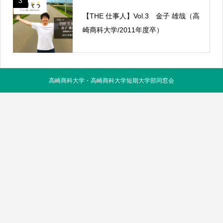
3
【THE 仕事人】Vol.3 金子 雄哉（高
崎商科大学/2011年度卒）
高崎商科大学・高崎商科大学短期大学部同窓会