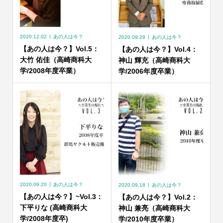
2020.12.02
あの人は今？
2020.09.29
あの人は今？
【あの人は今？】Vol.5：
【あの人は今？】Vol.4：
大竹 佑佳（高崎商科大
神山 輝充（高崎商科大
学/2008年度卒業）
学/2006年度卒業）
2020.09.20
あの人は今？
2020.09.18
あの人は今？
【あの人は今？】~Vol.3：
【あの人は今？】Vol.2：
下平りな (高崎商科大
神山 兼亮（高崎商科大
学/2008年度卒)
学/2010年度卒業）