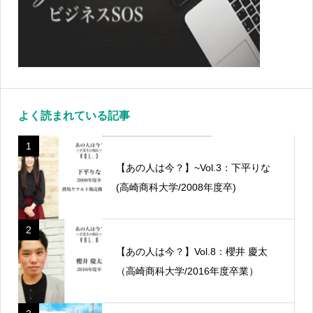
よく読まれている記事
1
【あの人は今？】~Vol.3：下平りな
(高崎商科大学/2008年度卒)
2
【あの人は今？】Vol.8：櫻井 慶太
（高崎商科大学/2016年度卒業）