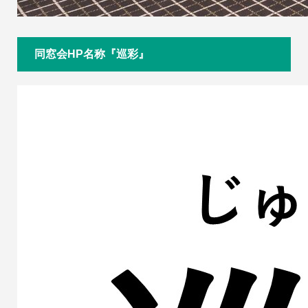
同窓会HP名称『巡彩』