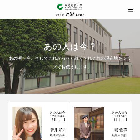
あの人は今？
あの頃〜今、そしてこれからへと続くそれぞれの現在地をシリ
ーズでお伝えします。