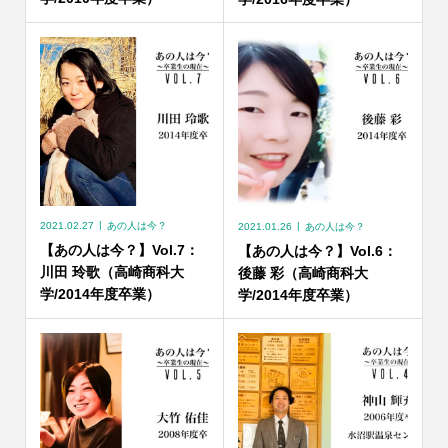
2021.02.27
あの人は今？
2021.01.26
あの人は今？
【あの人は今？】Vol.7：
【あの人は今？】Vol.6：
川田 玲歌（高崎商科大
後藤 彩（高崎商科大
学/2014年度卒業）
学/2014年度卒業）