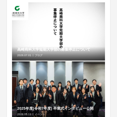
高崎商科大学短期大学部の募集停止について
2026.07.01
ブログ
2025年度(令和7年度) 卒業式インタビュー公開
2026.05.11
イベント