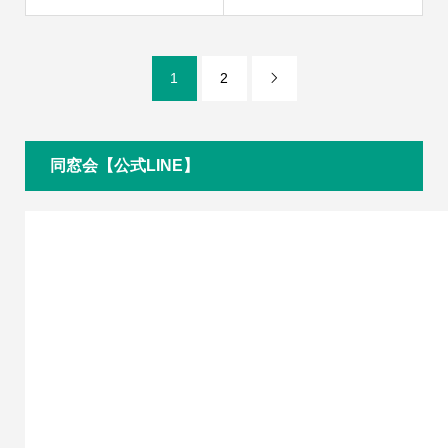
1
2

同窓会【公式LINE】