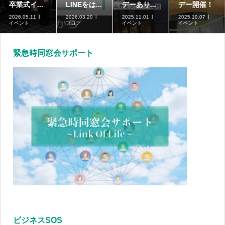
卒業式イ...
LINEをは...
デーあり...
デー開催！
2026.05.11
2026.03.20
2025.11.01
2025.10.07
イベント
ブログ
イベント
イベント
緊急時同窓会サポート
ビジネスSOS