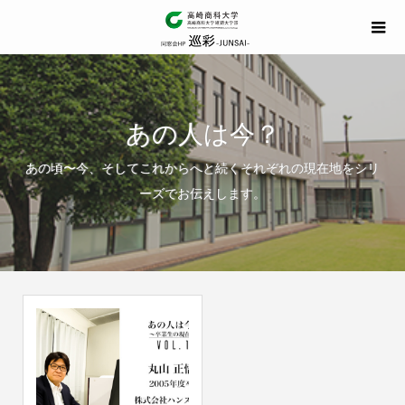
あの人は今？
あの頃〜今、そしてこれからへと続くそれぞれの現在地をシリ
ーズでお伝えします。