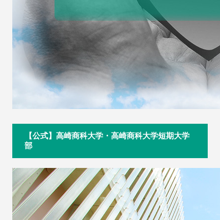
【公式】高崎商科大学・高崎商科大学短期大学
部