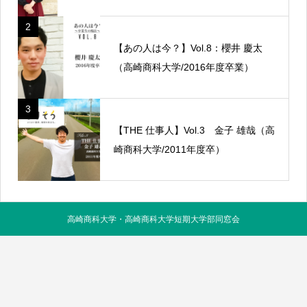
2
【あの人は今？】Vol.8：櫻井 慶太
（高崎商科大学/2016年度卒業）
3
【THE 仕事人】Vol.3 金子 雄哉（高
崎商科大学/2011年度卒）
高崎商科大学・高崎商科大学短期大学部同窓会