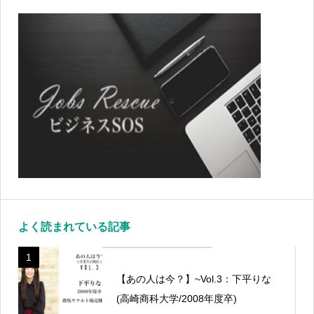
よく読まれている記事
1
【あの人は今？】~Vol.3：下平りな
(高崎商科大学/2008年度卒)