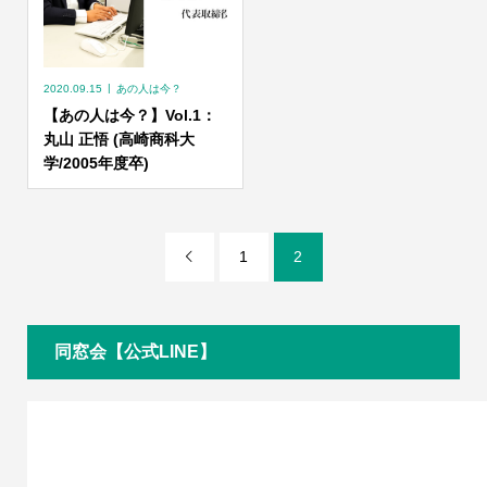
2020.09.15
あの人は今？
【あの人は今？】Vol.1：
丸山 正悟 (高崎商科大
学/2005年度卒)
1
2

同窓会【公式LINE】