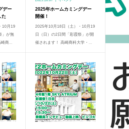
2025.10.07
イベント
グデー
2025年ホームカミングデー
した
開催！
・10月19
2025年10月18日（土）・10月19
祭」が無
日（日）の2日間「彩霞祭」が開
商...
催されます！ 高崎商科大学・...