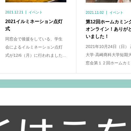
2021.12.21
イベント
2021.11.02
イベント
2021イルミネーション点灯
第12回ホームカミン
式
オンライン！ありが
いました！
同窓会で後援をしている、学生
2021年10月24日（日）
会によるイルミネーション点灯
大学·高崎商科大学短期
式が12/6（月）に行われました...
窓会第１２回ホームカミン