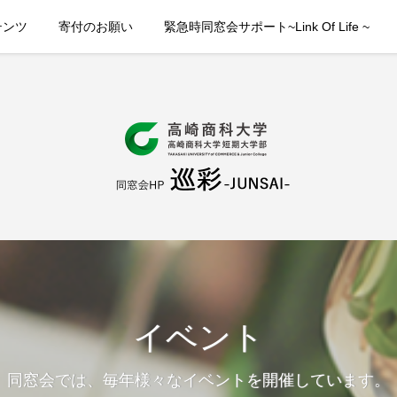
テンツ
寄付のお願い
緊急時同窓会サポート~Link Of Life ~
イベント
同窓会では、毎年様々なイベントを開催しています。