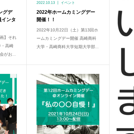
2022.10.13
イベント
ングデ
2022年ホームカミングデー
員インタ
開催！！
2022年10月22日（土）第13回ホ
画】それ
ームカミングデー開催 高崎商科
学・高崎
大学・高崎商科大学短期大学部...
がお...