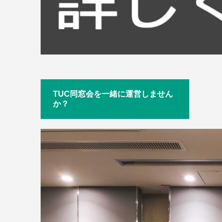
TUC同窓会を一緒に運営しません
か？