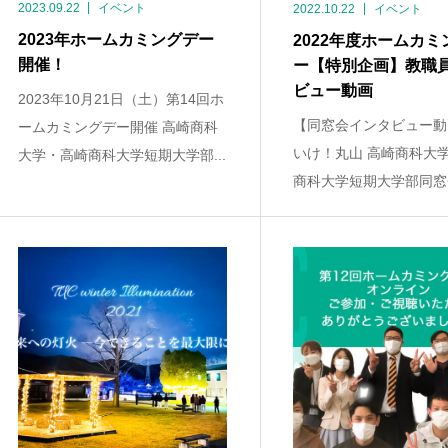
2023.09.22
イベント
2022.10.22
イベント
2023年ホームカミングデー
2022年度ホームカミ
開催！
ー【特別企画】教職
ビュー動画
2023年10月21日（土）第14回ホ
【同窓会インタビュー動
ームカミングデー開催 高崎商科
いけ！丸山 高崎商科大
大学・高崎商科大学短期大学部...
商科大学短期大学部同窓会