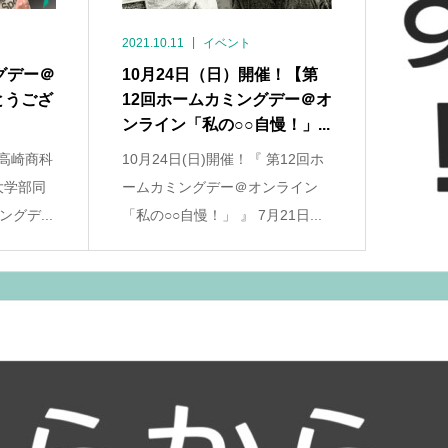
2021.10.11
イベント
グデー＠
10月24日（日）開催！【第
とうござ
12回ホームカミングデー＠オ
ンライン「私の○○自慢！」...
 高崎商科
10月24日(日)開催！『 第12回ホ
大学部同
ームカミングデー＠オンライン
グデ...
「私の○○自慢！」 』 7月21日...