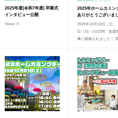
2025.11.01
イベント
2025年度(令和7年度) 卒業式
2025年ホームカミン
インタビュー公開
ありがとうございま
Views: 0
2025年10月18日（土）
日（日）の2日間「彩霞
事に開催されました！ 高崎