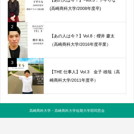
(高崎商科大学/2008年度卒)
2
【あの人は今？】Vol.8：櫻井 慶太
（高崎商科大学/2016年度卒業）
3
【THE 仕事人】Vol.3 金子 雄哉（高
崎商科大学/2011年度卒）
高崎商科大学・高崎商科大学短期大学部同窓会