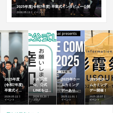
2025年度(令和7年度) 卒業式インタビュー公開
2026.05.11
イベント


2025年度
TUC同窓
2025年ホー
2025年ホー
(令和7年度)
会、公式
ムカミング
ムカミング
卒業式イ...
LINEをは...
デーあり...
デー開催！
2026.05.11
2026.03.20
2025.11.01
2025.10.07
イベント
ブログ
イベント
イベント