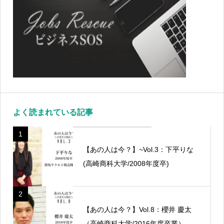
よく読まれている記事
1
【あの人は今？】~Vol.3：下平りな
(高崎商科大学/2008年度卒)
2
【あの人は今？】Vol.8：櫻井 慶太
（高崎商科大学/2016年度卒業）