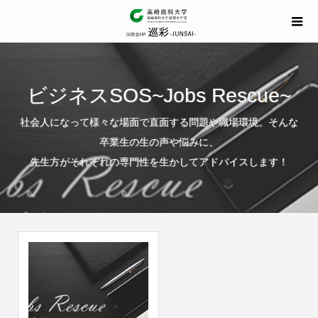
ビジネスSOS~Jobs Rescue~
社会人になって様々な場面で直面する問題や職場環境。そんな
卒業生の生の声や悩みに、
先生方がそれぞれの専門性を生かしてアドバイスします！