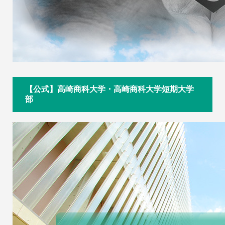
【公式】高崎商科大学・高崎商科大学短期大学
部