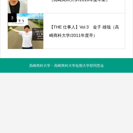
3
【THE 仕事人】Vol.3 金子 雄哉（高
崎商科大学/2011年度卒）
高崎商科大学・高崎商科大学短期大学部同窓会