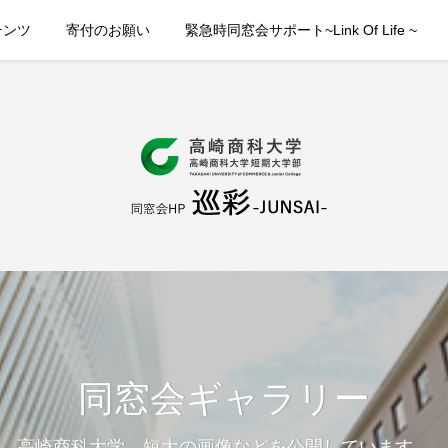
テンツ
寄付のお願い
緊急時同窓会サポート~Link Of Life ~
同窓会ギャラリー
高崎商科大学、短大の画像などを公開しています。