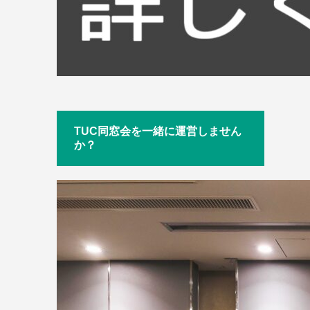
TUC同窓会を一緒に運営しません
か？