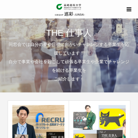
THE 仕事人
同窓会では自分の夢や目標に向かいチャレンジする卒業生を応
援しています！
自分で事業や会社を起こして頑張る卒業生や企業でチャレンジ
を続ける卒業生を
ご紹介します！