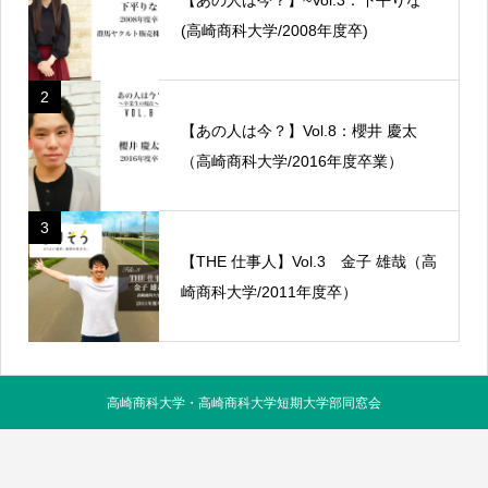
(高崎商科大学/2008年度卒)
2
【あの人は今？】Vol.8：櫻井 慶太
（高崎商科大学/2016年度卒業）
3
【THE 仕事人】Vol.3 金子 雄哉（高
崎商科大学/2011年度卒）
高崎商科大学・高崎商科大学短期大学部同窓会