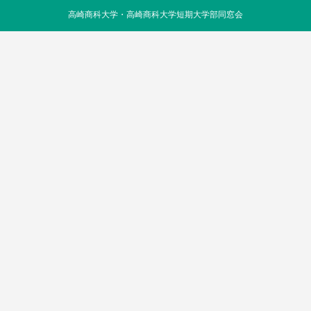
高崎商科大学・高崎商科大学短期大学部同窓会