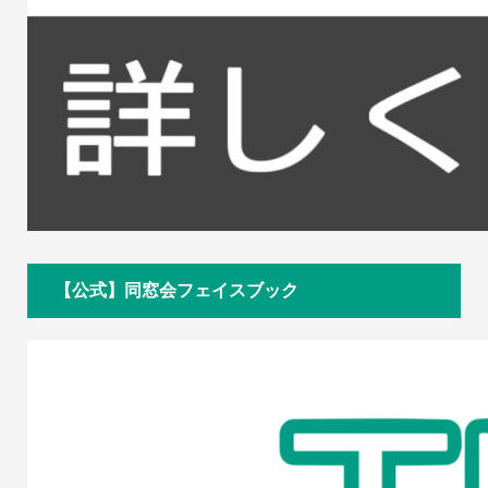
【公式】同窓会フェイスブック