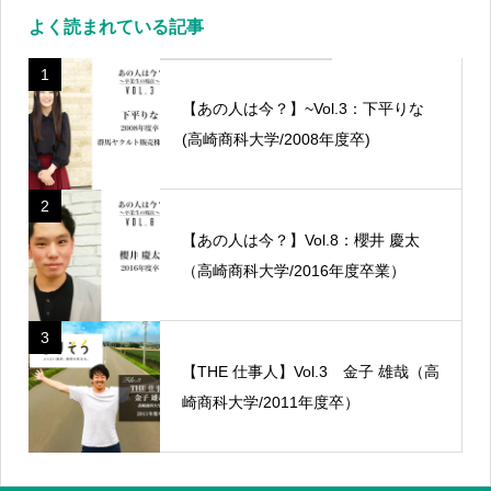
よく読まれている記事
1
【あの人は今？】~Vol.3：下平りな
(高崎商科大学/2008年度卒)
2
【あの人は今？】Vol.8：櫻井 慶太
（高崎商科大学/2016年度卒業）
3
【THE 仕事人】Vol.3 金子 雄哉（高
崎商科大学/2011年度卒）