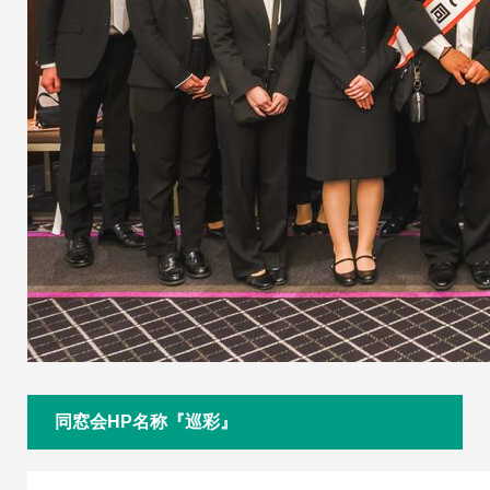
同窓会HP名称『巡彩』