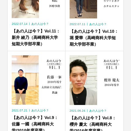
2022.07.14
あの人は今？
2022.07.11
あの人は今？
【あの人は今？】Vol.11：
【あの人は今？】Vol.10：
新井 綾乃（高崎商科大学
堀 愛華（高崎商科大学短
短期大学部卒業）
期大学部卒業）
2021.07.21
あの人は今？
2021.06.24
あの人は今？
【あの人は今？】Vol.9：
【あの人は今？】Vol.8：
佐藤 一國（高崎商科大
櫻井 慶太（高崎商科大
学/2010年度卒業）
学/2016年度卒業）