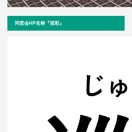
同窓会HP名称『巡彩』