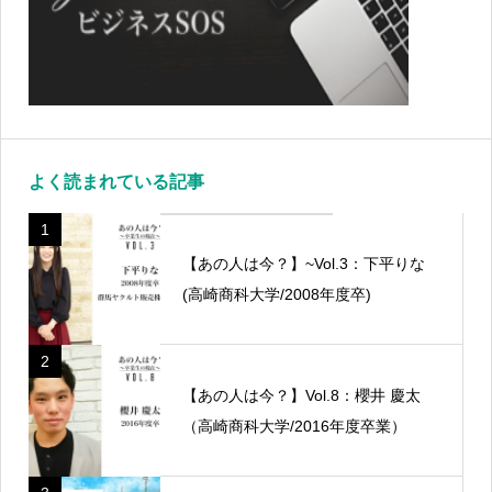
よく読まれている記事
1
【あの人は今？】~Vol.3：下平りな
(高崎商科大学/2008年度卒)
2
【あの人は今？】Vol.8：櫻井 慶太
（高崎商科大学/2016年度卒業）