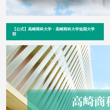
【公式】高崎商科大学・高崎商科大学短期大学
部