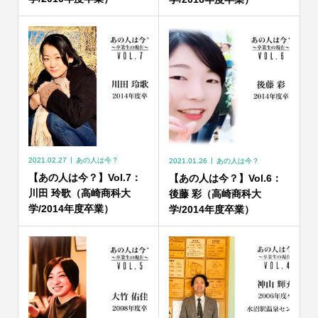
2021.02.27
あの人は今？
2021.01.26
あの人は今？
【あの人は今？】Vol.7：
【あの人は今？】Vol.6：
川田 玲歌（高崎商科大
後藤 彩（高崎商科大
学/2014年度卒業）
学/2014年度卒業）