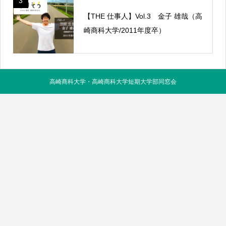
3
【THE 仕事人】Vol.3 金子 雄哉（高
崎商科大学/2011年度卒）
高崎商科大学・高崎商科大学短期大学部同窓会