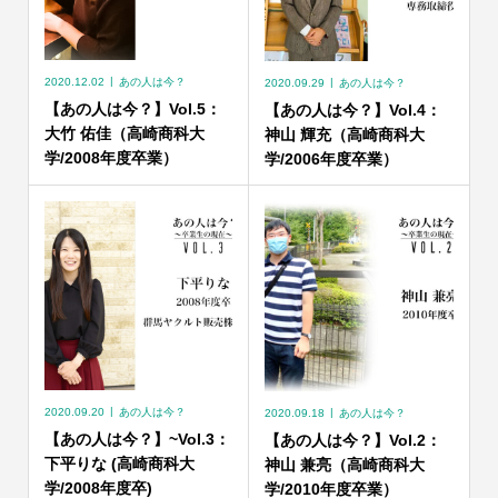
2020.12.02
あの人は今？
2020.09.29
あの人は今？
【あの人は今？】Vol.5：
【あの人は今？】Vol.4：
大竹 佑佳（高崎商科大
神山 輝充（高崎商科大
学/2008年度卒業）
学/2006年度卒業）
2020.09.20
あの人は今？
2020.09.18
あの人は今？
【あの人は今？】~Vol.3：
【あの人は今？】Vol.2：
下平りな (高崎商科大
神山 兼亮（高崎商科大
学/2008年度卒)
学/2010年度卒業）