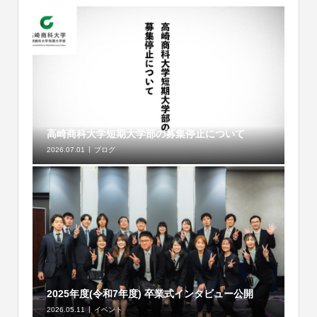
高崎商科大学短期大学部の募集停止について
2026.07.01
ブログ
2025年度(令和7年度) 卒業式インタビュー公開
2026.05.11
イベント