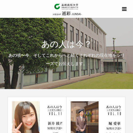
あの人は今？
あの頃〜今、そしてこれからへと続くそれぞれの現在地をシリ
ーズでお伝えします。