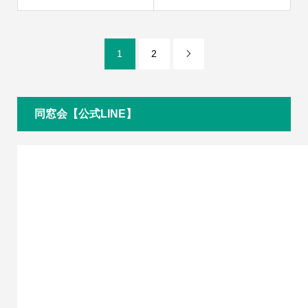
1
2

同窓会【公式LINE】