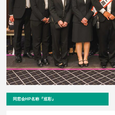
同窓会HP名称『巡彩』