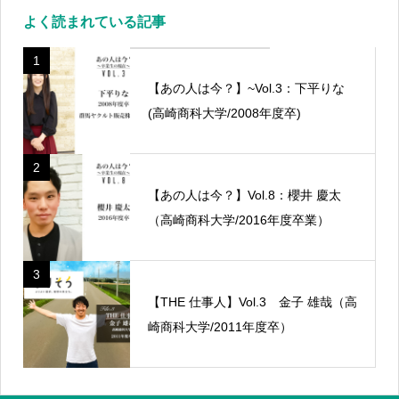
よく読まれている記事
1
【あの人は今？】~Vol.3：下平りな
(高崎商科大学/2008年度卒)
2
【あの人は今？】Vol.8：櫻井 慶太
（高崎商科大学/2016年度卒業）
3
【THE 仕事人】Vol.3 金子 雄哉（高
崎商科大学/2011年度卒）