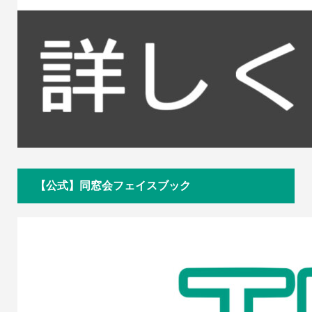
【公式】同窓会フェイスブック