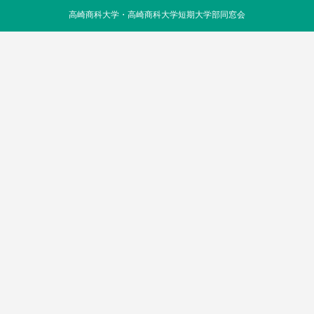
高崎商科大学・高崎商科大学短期大学部同窓会