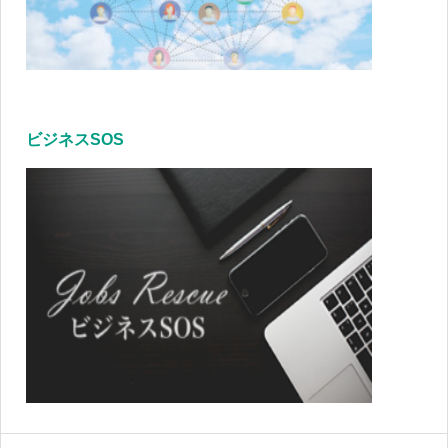
ビジネスSOS