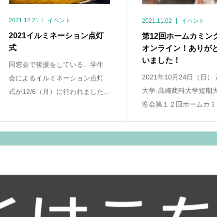
2021.12.21
イベント
2021.11.02
イベント
2021イルミネーション点灯
第12回ホームカミン
式
オンライン！ありが
いました！
同窓会で後援をしている、学生
2021年10月24日（日）
会によるイルミネーション点灯
大学·高崎商科大学短期
式が12/6（月）に行われました...
窓会第１２回ホームカミン