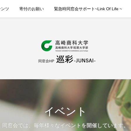
テンツ
寄付のお願い
緊急時同窓会サポート~Link Of Life ~
イベント
同窓会では、毎年様々なイベントを開催しています。