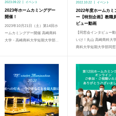
2023.09.22
イベント
2022.10.22
イベント
2023年ホームカミングデー
2022年度ホームカミ
開催！
ー【特別企画】教職
ビュー動画
2023年10月21日（土）第14回ホ
【同窓会インタビュー動
ームカミングデー開催 高崎商科
いけ！丸山 高崎商科大
大学・高崎商科大学短期大学部...
商科大学短期大学部同窓会