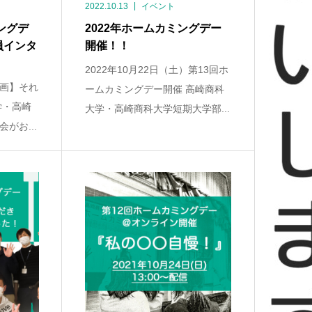
2022.10.13
イベント
ングデ
2022年ホームカミングデー
員インタ
開催！！
2022年10月22日（土）第13回ホ
画】それ
ームカミングデー開催 高崎商科
学・高崎
大学・高崎商科大学短期大学部...
がお...