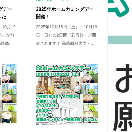
2025.10.07
イベント
グデー
2025年ホームカミングデー
した
開催！
・10月19
2025年10月18日（土）・10月19
祭」が無
日（日）の2日間「彩霞祭」が開
商...
催されます！ 高崎商科大学・...