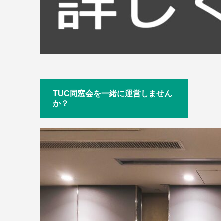
TUC同窓会を一緒に運営しません
か？