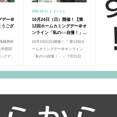
2021.10.11
イベント
グデー＠
10月24日（日）開催！【第
とうござ
12回ホームカミングデー＠オ
ンライン「私の○○自慢！」...
 高崎商科
10月24日(日)開催！『 第12回ホ
大学部同
ームカミングデー＠オンライン
グデ...
「私の○○自慢！」 』 7月21日...