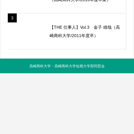
3
【THE 仕事人】Vol.3 金子 雄哉（高
崎商科大学/2011年度卒）
高崎商科大学・高崎商科大学短期大学部同窓会