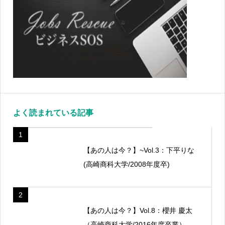
よく読まれている記事
1
【あの人は今？】~Vol.3：下平りな
(高崎商科大学/2008年度卒)
2
【あの人は今？】Vol.8：櫻井 慶太
（高崎商科大学/2016年度卒業）