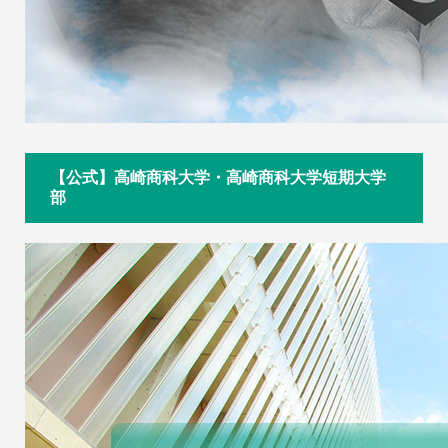
【公式】高崎商科大学・高崎商科大学短期大学
部