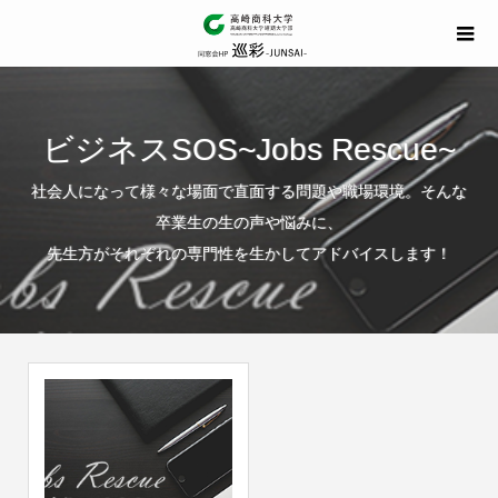
ビジネスSOS~Jobs Rescue~
社会人になって様々な場面で直面する問題や職場環境。そんな
卒業生の生の声や悩みに、
先生方がそれぞれの専門性を生かしてアドバイスします！