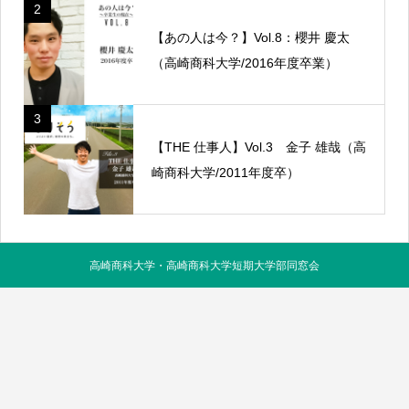
2
【あの人は今？】Vol.8：櫻井 慶太
（高崎商科大学/2016年度卒業）
3
【THE 仕事人】Vol.3 金子 雄哉（高
崎商科大学/2011年度卒）
高崎商科大学・高崎商科大学短期大学部同窓会