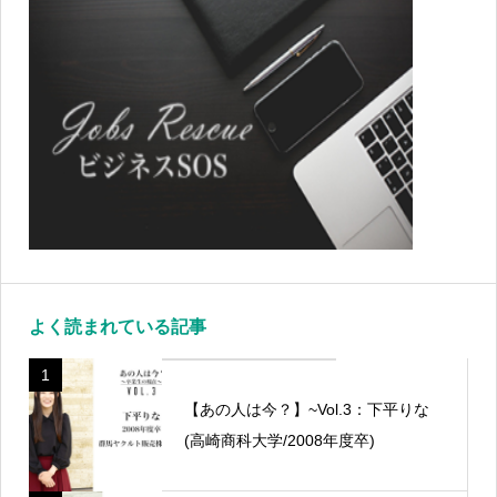
よく読まれている記事
1
【あの人は今？】~Vol.3：下平りな
(高崎商科大学/2008年度卒)