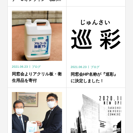
2021.06.23
ブログ
2021.06.23
ブログ
同窓会よりアクリル板・衛
同窓会HP名称が『巡彩』
生用品を寄付
に決定しました！