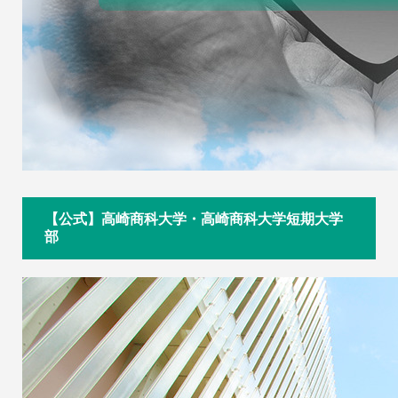
【公式】高崎商科大学・高崎商科大学短期大学
部