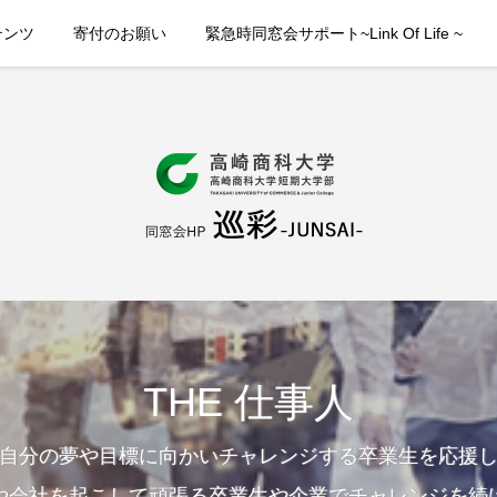
テンツ
寄付のお願い
緊急時同窓会サポート~Link Of Life ~
THE 仕事人
自分の夢や目標に向かいチャレンジする卒業生を応援
や会社を起こして頑張る卒業生や企業でチャレンジを続