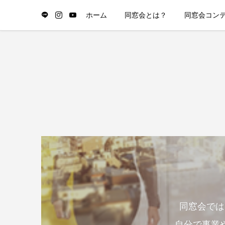
ホーム
同窓会とは？
同窓会コン
同窓会では
自分で事業