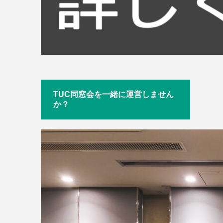
TUC同窓会を一緒に運営しません
か？