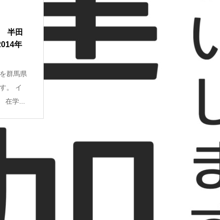
1 半田
014年
を群馬県
す。 イ
在学...