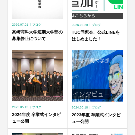
2026.07.01
ブログ
2026.03.20
ブログ
高崎商科大学短期大学部の
TUC同窓会、公式LINEを
募集停止について
はじめました！
2025.05.13
ブログ
2024.06.18
ブログ
2024年度 卒業式インタビ
2023年度 卒業式インタビ
ュー公開
ュー公開