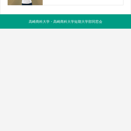
高崎商科大学・高崎商科大学短期大学部同窓会