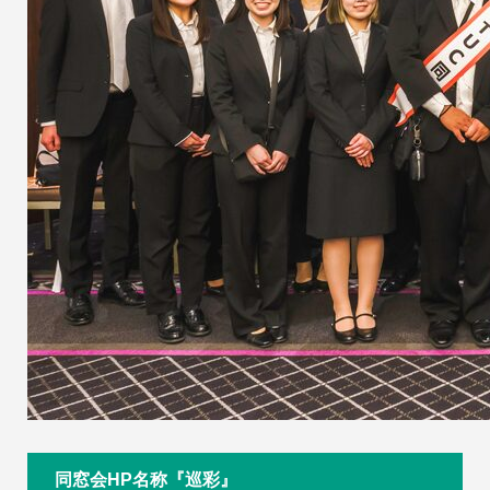
同窓会HP名称『巡彩』