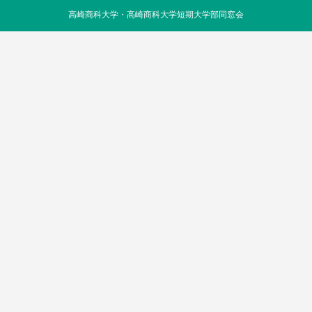
高崎商科大学・高崎商科大学短期大学部同窓会