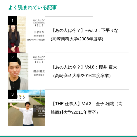
よく読まれている記事
1
【あの人は今？】~Vol.3：下平りな
(高崎商科大学/2008年度卒)
2
【あの人は今？】Vol.8：櫻井 慶太
（高崎商科大学/2016年度卒業）
3
【THE 仕事人】Vol.3 金子 雄哉（高
崎商科大学/2011年度卒）