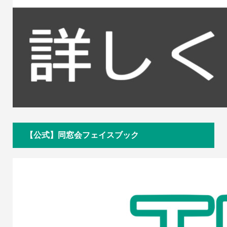
【公式】同窓会フェイスブック