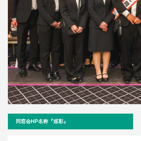
同窓会HP名称『巡彩』