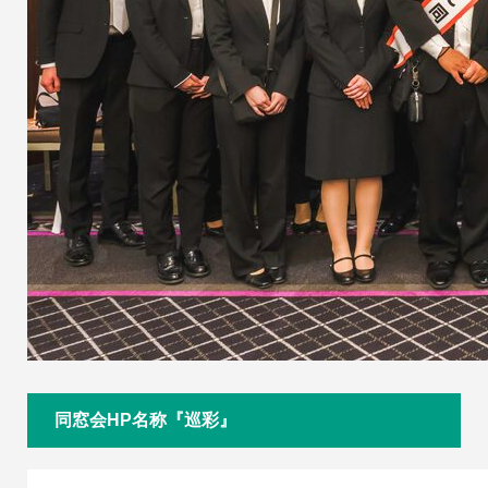
同窓会HP名称『巡彩』