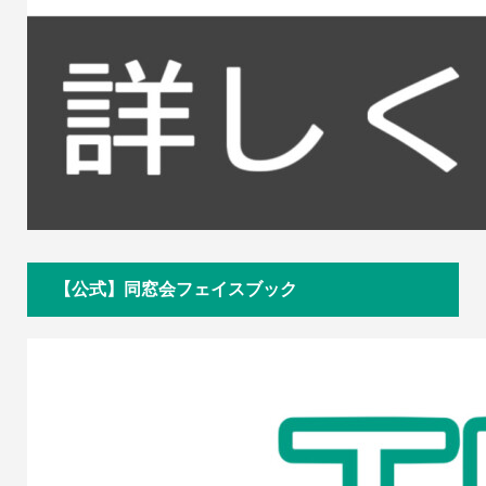
【公式】同窓会フェイスブック