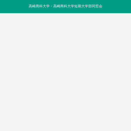
高崎商科大学・高崎商科大学短期大学部同窓会