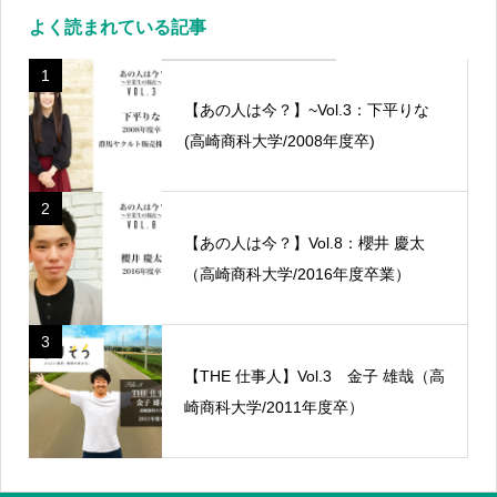
よく読まれている記事
1
【あの人は今？】~Vol.3：下平りな
(高崎商科大学/2008年度卒)
2
【あの人は今？】Vol.8：櫻井 慶太
（高崎商科大学/2016年度卒業）
3
【THE 仕事人】Vol.3 金子 雄哉（高
崎商科大学/2011年度卒）