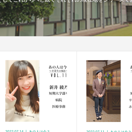
2022.07.14
あの人は今？