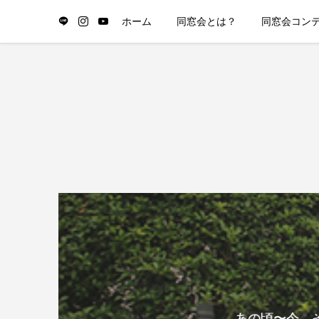
ホーム
同窓会とは？
同窓会コン
あの頃〜今、