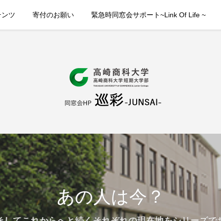
テンツ
寄付のお願い
緊急時同窓会サポート~Link Of Life ~
あの人は今？
そしてこれからへと続くそれぞれの現在地をシリーズで