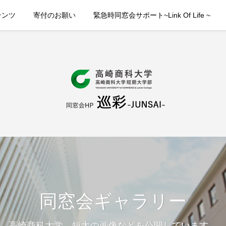
テンツ
寄付のお願い
緊急時同窓会サポート~Link Of Life ~
同窓会ギャラリー
高崎商科大学、短大の画像などを公開しています。