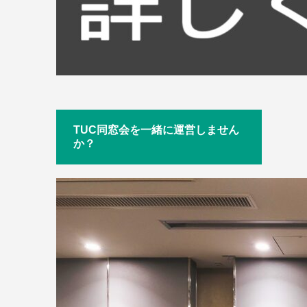
TUC同窓会を一緒に運営しません
か？